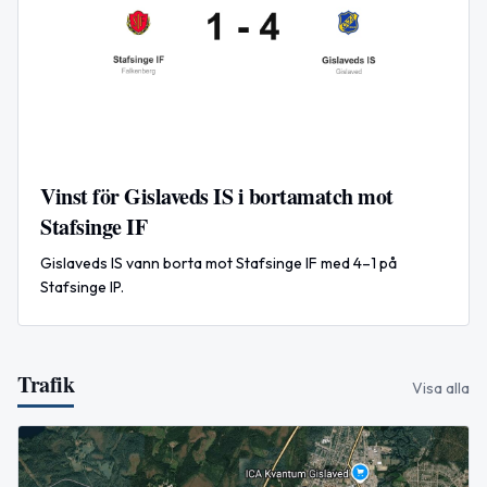
Vinst för Gislaveds IS i bortamatch mot
Stafsinge IF
Gislaveds IS vann borta mot Stafsinge IF med 4–1 på
Stafsinge IP.
Trafik
Visa alla