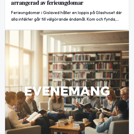
arrangerad av ferieungdomar
Ferieungdomar i Gislaved håller en loppis på Glashuset där
alla intäkter går till välgörande ändamål. Kom och fynda,
fika och delta i aktiviteter.