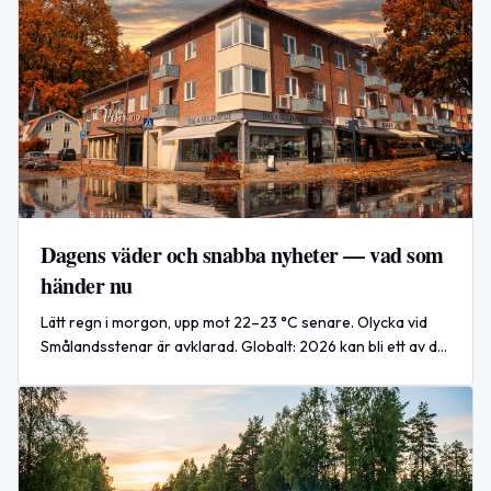
Dagens väder och snabba nyheter — vad som
händer nu
Lätt regn i morgon, upp mot 22–23 °C senare. Olycka vid
Smålandsstenar är avklarad. Globalt: 2026 kan bli ett av de
varmaste åren hittills.