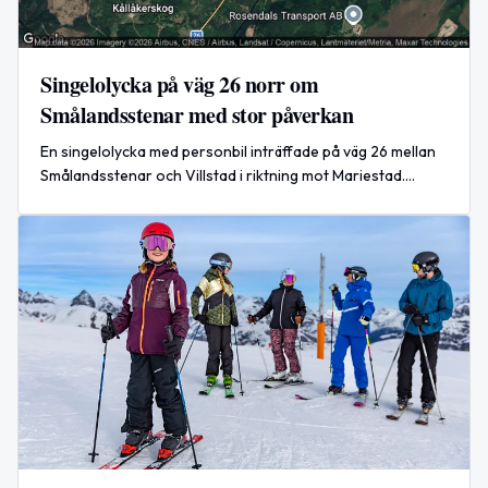
Singelolycka på väg 26 norr om
Smålandsstenar med stor påverkan
En singelolycka med personbil inträffade på väg 26 mellan
Smålandsstenar och Villstad i riktning mot Mariestad.
Olyckan orsakade stor påverkan på trafiken.