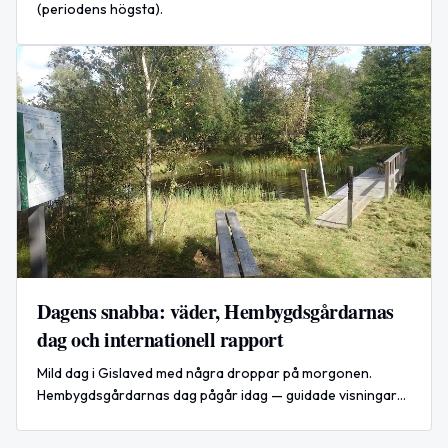
(periodens högsta).
Dagens snabba: väder, Hembygdsgårdarnas
dag och internationell rapport
Mild dag i Gislaved med några droppar på morgonen.
Hembygdsgårdarnas dag pågår idag — guidade visningar
och hantverk. Internationellt: dödliga attacker mot Kyiv
rapporteras.