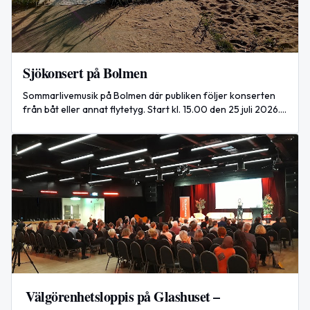
Sjökonsert på Bolmen
Sommarlivemusik på Bolmen där publiken följer konserten
från båt eller annat flytetyg. Start kl. 15.00 den 25 juli 2026.
Arrangör: SjöKul.
Välgörenhetsloppis på Glashuset –