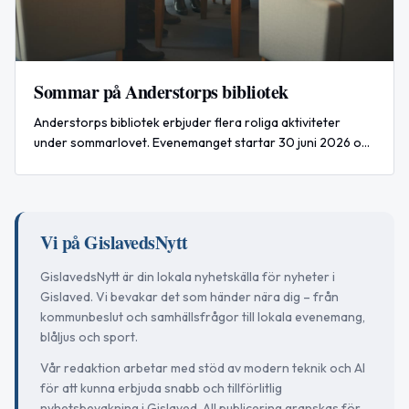
Sommar på Anderstorps bibliotek
Anderstorps bibliotek erbjuder flera roliga aktiviteter
under sommarlovet. Evenemanget startar 30 juni 2026 och
hålls på Anderstorps bibliotek.
Vi på GislavedsNytt
GislavedsNytt är din lokala nyhetskälla för nyheter i
Gislaved. Vi bevakar det som händer nära dig – från
kommunbeslut och samhällsfrågor till lokala evenemang,
blåljus och sport.
Vår redaktion arbetar med stöd av modern teknik och AI
för att kunna erbjuda snabb och tillförlitlig
nyhetsbevakning i Gislaved. All publicering granskas för