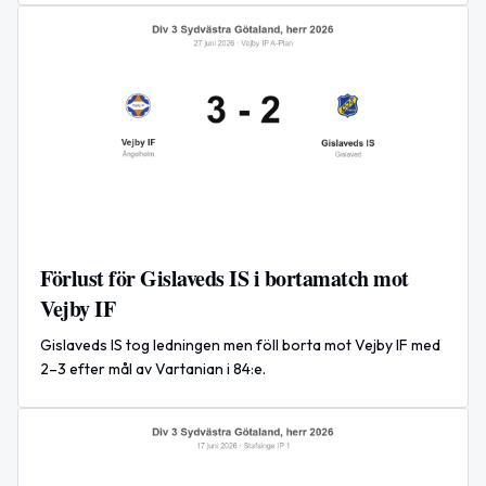
Förlust för Gislaveds IS i bortamatch mot
Vejby IF
Gislaveds IS tog ledningen men föll borta mot Vejby IF med
2–3 efter mål av Vartanian i 84:e.