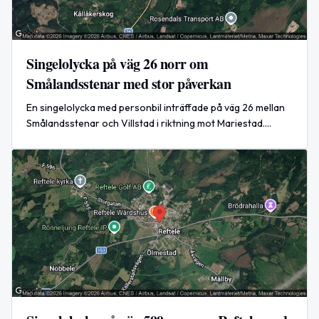
Singelolycka på väg 26 norr om
Smålandsstenar med stor påverkan
En singelolycka med personbil inträffade på väg 26 mellan
Smålandsstenar och Villstad i riktning mot Mariestad.
Olyckan orsakade stor påverkan på trafiken.