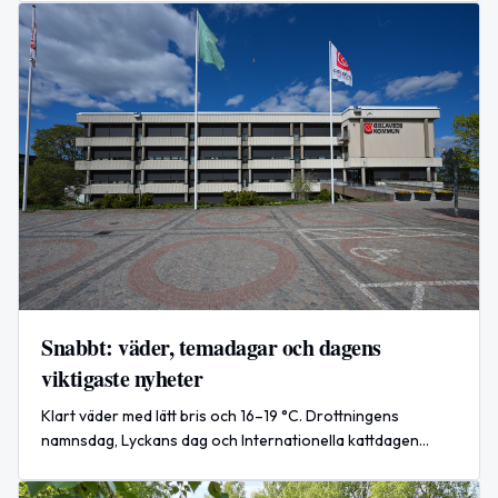
Snabbt: väder, temadagar och dagens
viktigaste nyheter
Klart väder med lätt bris och 16–19 °C. Drottningens
namnsdag, Lyckans dag och Internationella kattdagen
uppmärksammas. Globalt: nytt försvarsavtal mellan
Saudiarabien, Turkiet och Pakistan.