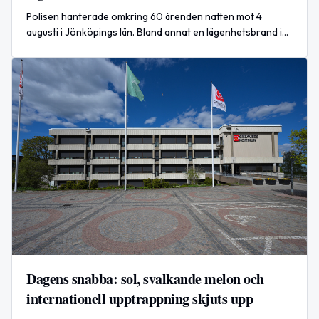
Polisen hanterade omkring 60 ärenden natten mot 4
augusti i Jönköpings län. Bland annat en lägenhetsbrand i
centrala Huskvarna där ingen misstänks för brott.
Dagens snabba: sol, svalkande melon och
internationell upptrappning skjuts upp