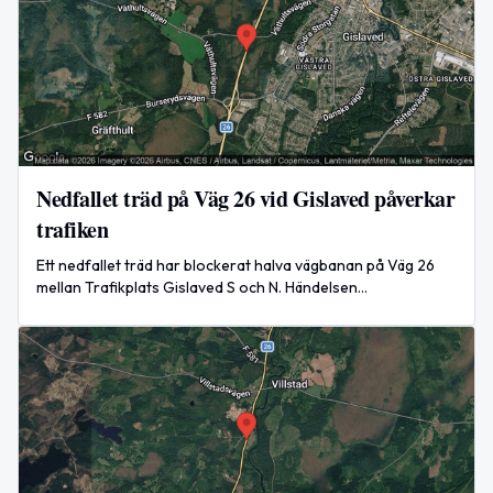
Nedfallet träd på Väg 26 vid Gislaved påverkar
trafiken
Ett nedfallet träd har blockerat halva vägbanan på Väg 26
mellan Trafikplats Gislaved S och N. Händelsen
rapporterades den 6 augusti och är nu avslutad.