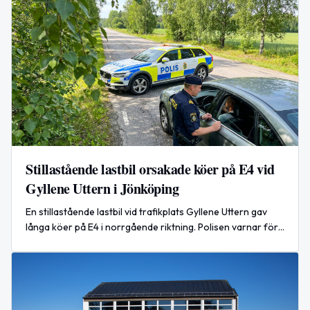
Stillastående lastbil orsakade köer på E4 vid
Gyllene Uttern i Jönköping
En stillastående lastbil vid trafikplats Gyllene Uttern gav
långa köer på E4 i norrgående riktning. Polisen varnar för
farliga omkörningar.