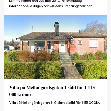
Lätt molnighet och upp mot 23°C i eftermiddag.
Internationella dagen för världens ursprungsfolk och
Mumindagen uppmärksammas i dag. Trender och
internationella nyheter presenteras.
Villa på Mellangårdsgatan 1 såld för 1 115
000 kronor
Villa på Mellangårdsgatan 1 i Gislaved såld för 1 115 000kr.