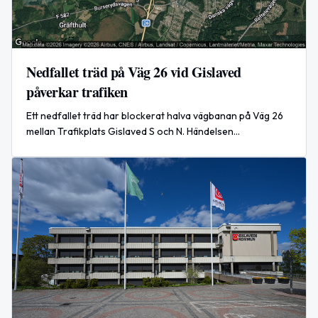
Nedfallet träd på Väg 26 vid Gislaved
påverkar trafiken
Ett nedfallet träd har blockerat halva vägbanan på Väg 26
mellan Trafikplats Gislaved S och N. Händelsen
rapporterades den 6 augusti och är nu avslutad.