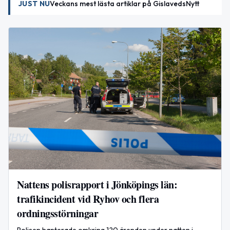
JUST NU
Veckans mest lästa artiklar på GislavedsNytt
Nattens polisrapport i Jönköpings län:
trafikincident vid Ryhov och flera
ordningsstörningar