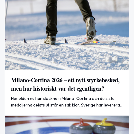
Milano-Cortina 2026 – ett nytt styrkebesked,
men hur historiskt var det egentligen?
När elden nu har slocknat i Milano-Cortina och de sista
medaljerna delats ut står en sak klar: Sverige har levererat
ett vinter-OS i absolut världsklass.