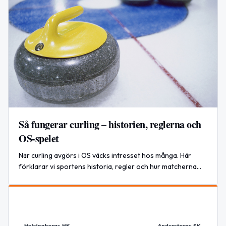
Så fungerar curling – historien, reglerna och
OS-spelet
När curling avgörs i OS väcks intresset hos många. Här
förklarar vi sportens historia, regler och hur matcherna
spelas – steg för steg.