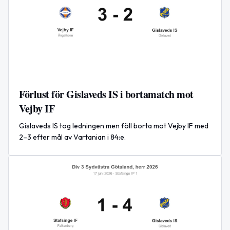
Förlust för Gislaveds IS i bortamatch mot
Vejby IF
Gislaveds IS tog ledningen men föll borta mot Vejby IF med
2–3 efter mål av Vartanian i 84:e.