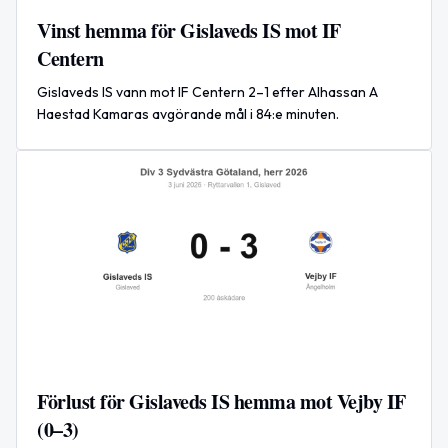
Vinst hemma för Gislaveds IS mot IF
Centern
Gislaveds IS vann mot IF Centern 2–1 efter Alhassan A
Haestad Kamaras avgörande mål i 84:e minuten.
Förlust för Gislaveds IS hemma mot Vejby IF
(0–3)