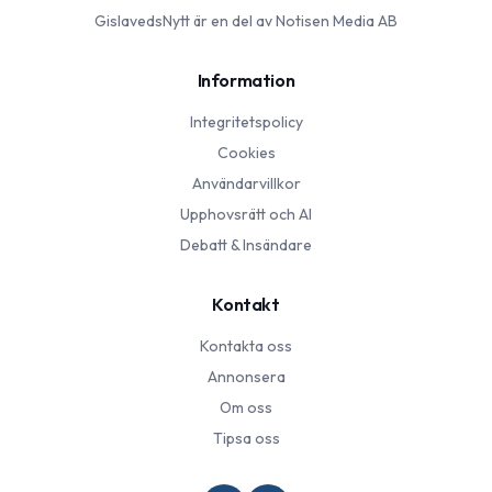
GislavedsNytt
är en del av Notisen Media AB
Information
Integritetspolicy
Cookies
Användarvillkor
Upphovsrätt och AI
Debatt & Insändare
Kontakt
Kontakta oss
Annonsera
Om oss
Tipsa oss