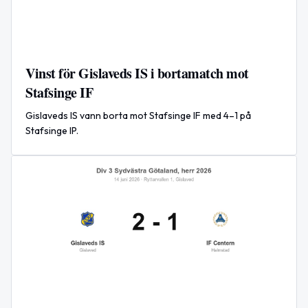
Vinst för Gislaveds IS i bortamatch mot
Stafsinge IF
Gislaveds IS vann borta mot Stafsinge IF med 4–1 på
Stafsinge IP.