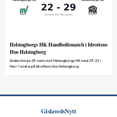
Helsingborgs HK Handbollsmatch i Idrottens
Hus Helsingborg
Anderstorps SK vann mot Helsingborgs HK med 29-22 i
Herr 1 södra på Idrottens Hus Helsingborg.
GislavedsNytt