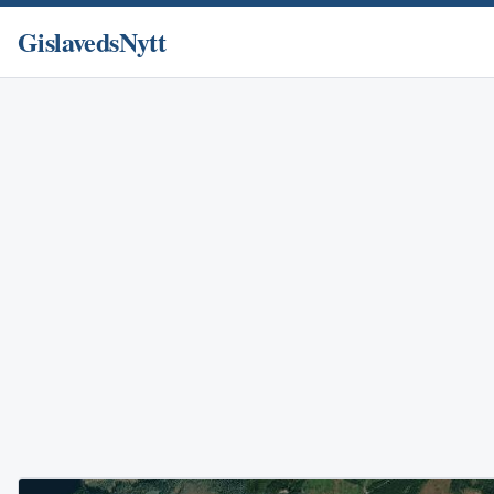
GislavedsNytt