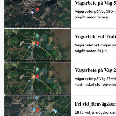
Vägarbete på Väg 5
Vägarbetet på Väg 580 mel
pågått sedan 26 maj.
Vägarbete vid Trafi
Vägarbetet vid Rödjan på 
pågått sedan 24 juni.
Vägarbete på Väg 2
Vägarbetet på Väg 27 vid 
med mycket stor påverkan
Fel vid järnvägsko
Ett fel vid järnvägskorsn