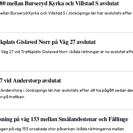
80 mellan Burseryd Kyrka och Villstad S avslutat
lan Burseryd Kyrka och Villstad S i Jönköpings län har avslutats efter 
kplats Gislaved Norr på Väg 27 avslutat
Väg 27 vid Trafikplats Gislaved Norr i båda riktningar är nu avslutat efte
7 vid Anderstorp avslutat
Anderstorp i Jönköpings län har avslutats efter att ha pågått sedan den
 på trafiken.
rsning på väg 153 mellan Smålandsstenar och Fållinge
ingen på väg 153 orsakade stor påverkan i båda riktningarna mellan