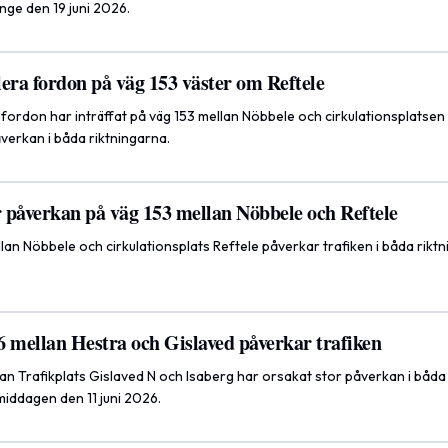
nge den 19 juni 2026.
era fordon på väg 153 väster om Reftele
 fordon har inträffat på väg 153 mellan Nöbbele och cirkulationsplatsen i
åverkan i båda riktningarna.
 påverkan på väg 153 mellan Nöbbele och Reftele
an Nöbbele och cirkulationsplats Reftele påverkar trafiken i båda rikt
6 mellan Hestra och Gislaved påverkar trafiken
an Trafikplats Gislaved N och Isaberg har orsakat stor påverkan i båda
middagen den 11 juni 2026.