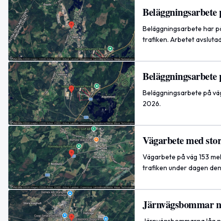
Beläggningsarbete 
Beläggningsarbete har p
trafiken. Arbetet avsluta
Beläggningsarbete 
Beläggningsarbete på väg
2026.
Vägarbete med stor
Vägarbete på väg 153 mel
trafiken under dagen den 
Järnvägsbommar ne