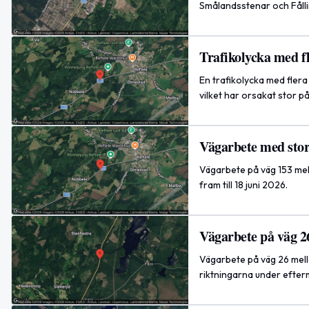
Smålandsstenar och Fålli
Trafikolycka med fl
En trafikolycka med flera
vilket har orsakat stor p
Vägarbete med stor
Vägarbete på väg 153 mell
fram till 18 juni 2026.
Vägarbete på väg 2
Vägarbete på väg 26 mell
riktningarna under efter