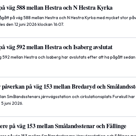
på väg 588 mellan Hestra och N Hestra Kyrka
ågått på väg 588 mellan Hestra och N Hestra Kyrka med mycket stor på
des den 12 juni 2026 klockan 16:07.
på väg 592 mellan Hestra och Isaberg avslutat
 592 mellan Hestra och Isaberg har avslutats efter att ha pågått seda
 påverkan på väg 153 mellan Bredaryd och Smålandsst
lan Smålandsstenars järnvägsstation och cirkulationsplats Furekull har
5 juni 2026.
re på väg 153 mellan Smålandsstenar och Fållinge