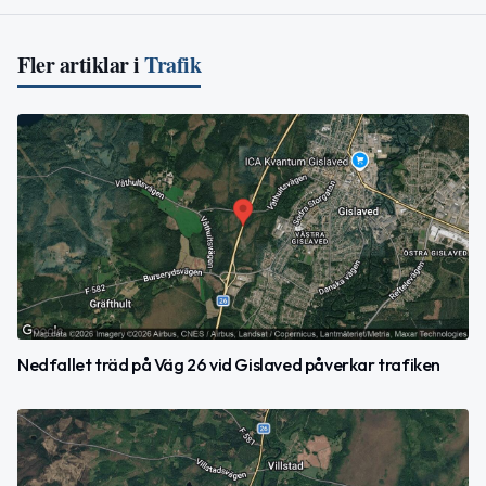
Fler artiklar i
Trafik
Nedfallet träd på Väg 26 vid Gislaved påverkar trafiken