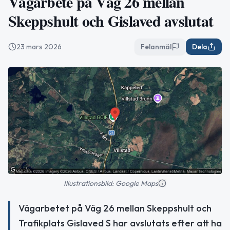
Vägarbete på Väg 26 mellan
Skeppshult och Gislaved avslutat
23 mars 2026
Felanmäl
Dela
Illustrationsbild: Google Maps
Vägarbetet på Väg 26 mellan Skeppshult och
Trafikplats Gislaved S har avslutats efter att ha