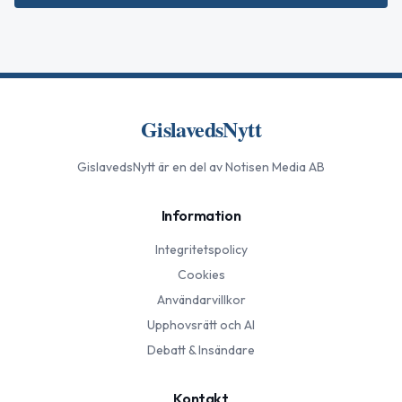
GislavedsNytt
GislavedsNytt
är en del av Notisen Media AB
Information
Integritetspolicy
Cookies
Användarvillkor
Upphovsrätt och AI
Debatt & Insändare
Kontakt