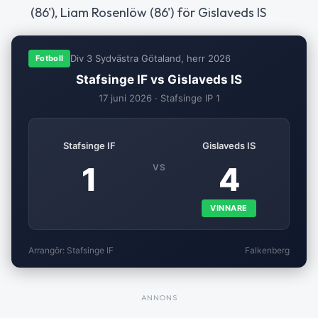
(86'), Liam Rosenlöw (86') för Gislaveds IS
Div 3 Sydvästra Götaland, herr 2026
Fotboll
Stafsinge IF vs Gislaveds IS
17 juni 2026 · Stafsinge IP 1
Stafsinge IF
Gislaveds IS
1
4
VS
VINNARE
Arrangör: Stafsinge IF
Falkenberg
ANNONS