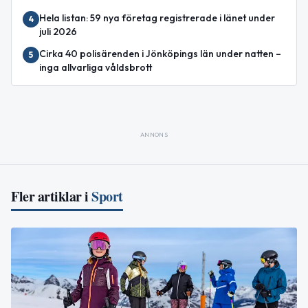
Hela listan: 59 nya företag registrerade i länet under
4
juli 2026
Cirka 40 polisärenden i Jönköpings län under natten –
5
inga allvarliga våldsbrott
ANNONS
Fler artiklar i
Sport