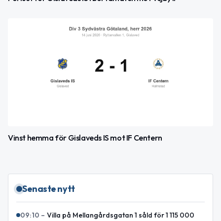
Vinst hemma för Gislaveds IS mot IF Centern
Senaste nytt
09:10
–
Villa på Mellangårdsgatan 1 såld för 1 115 000