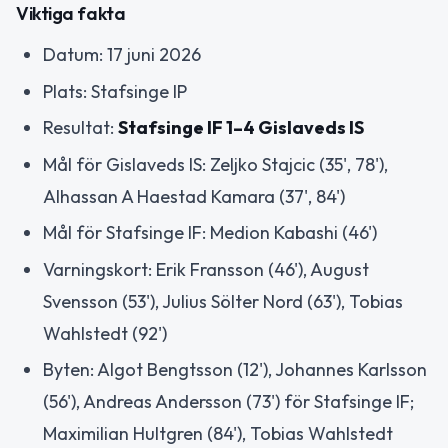
Viktiga fakta
Datum: 17 juni 2026
Plats: Stafsinge IP
Resultat:
Stafsinge IF 1–4 Gislaveds IS
Mål för Gislaveds IS: Zeljko Stajcic (35', 78'),
Alhassan A Haestad Kamara (37', 84')
Mål för Stafsinge IF: Medion Kabashi (46')
Varningskort: Erik Fransson (46'), August
Svensson (53'), Julius Sölter Nord (63'), Tobias
Wahlstedt (92')
Byten: Algot Bengtsson (12'), Johannes Karlsson
(56'), Andreas Andersson (73') för Stafsinge IF;
Maximilian Hultgren (84'), Tobias Wahlstedt