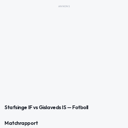
ANNONS
Stafsinge IF vs Gislaveds IS — Fotboll
Matchrapport