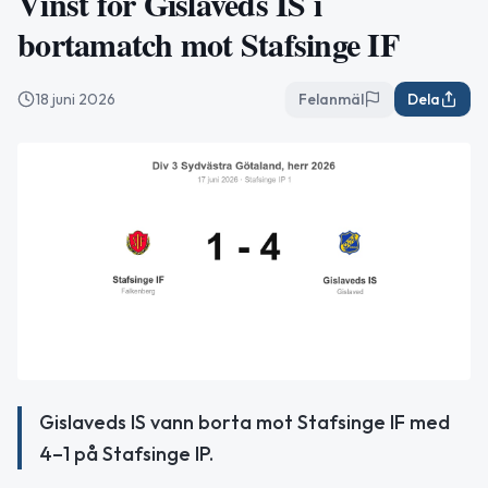
Vinst för Gislaveds IS i
bortamatch mot Stafsinge IF
18 juni 2026
Felanmäl
Dela
Gislaveds IS vann borta mot Stafsinge IF med
4–1 på Stafsinge IP.