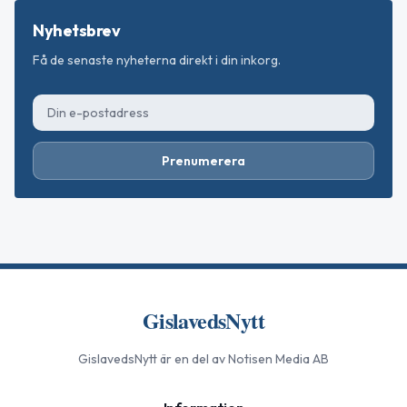
Nyhetsbrev
Få de senaste nyheterna direkt i din inkorg.
Prenumerera
GislavedsNytt
GislavedsNytt
är en del av Notisen Media AB