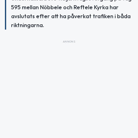
595 mellan Nöbbele och Reftele Kyrka har
avslutats efter att ha påverkat trafiken i båda
riktningarna.
ANNONS