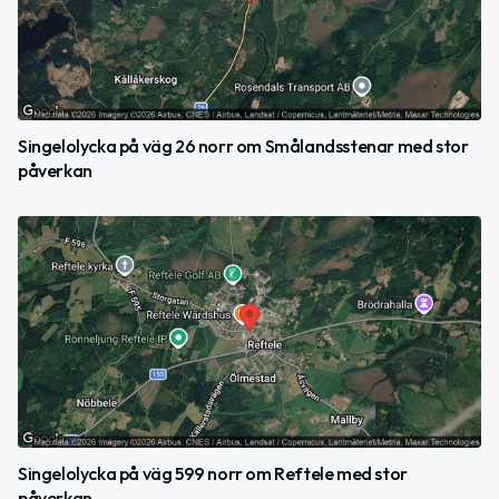
Singelolycka på väg 26 norr om Smålandsstenar med stor
påverkan
Singelolycka på väg 599 norr om Reftele med stor
påverkan