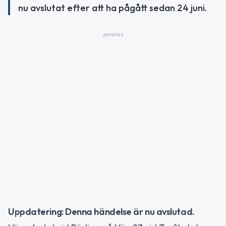
nu avslutat efter att ha pågått sedan 24 juni.
ANNONS
Uppdatering: Denna händelse är nu avslutad.