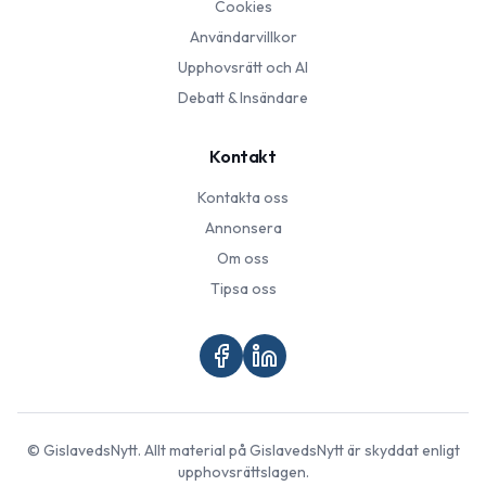
Cookies
Användarvillkor
Upphovsrätt och AI
Debatt & Insändare
Kontakt
Kontakta oss
Annonsera
Om oss
Tipsa oss
©
GislavedsNytt
. Allt material på
GislavedsNytt
är skyddat enligt
upphovsrättslagen.