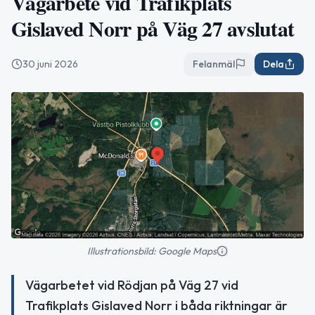
Vägarbete vid Trafikplats
Gislaved Norr på Väg 27 avslutat
30 juni 2026
Felanmäl
Dela
Illustrationsbild: Google Maps
Vägarbetet vid Rödjan på Väg 27 vid
Trafikplats Gislaved Norr i båda riktningar är