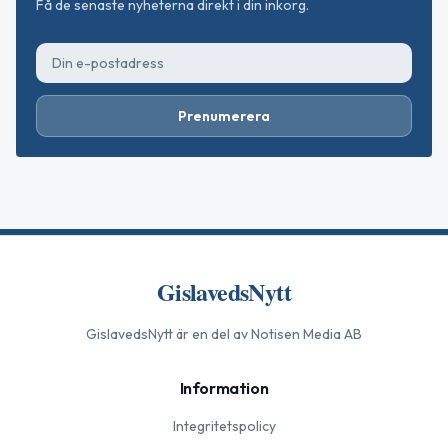
Få de senaste nyheterna direkt i din inkorg.
Prenumerera
GislavedsNytt
GislavedsNytt
är en del av Notisen Media AB
Information
Integritetspolicy