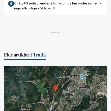
Cirka 40 polisärenden i Jönköpings län under natten –
5
inga allvarliga våldsbrott
ANNONS
Fler artiklar i
Trafik