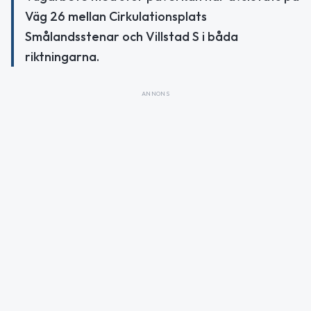
Väg 26 mellan Cirkulationsplats
Smålandsstenar och Villstad S i båda
riktningarna.
ANNONS