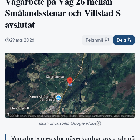
Vägarbete på Väg 26 mellan
Smålandsstenar och Villstad S
avslutat
29 maj 2026
Felanmäl
Dela
Illustrationsbild: Google Maps
Vägarbete med stor påverkan har avslutats på