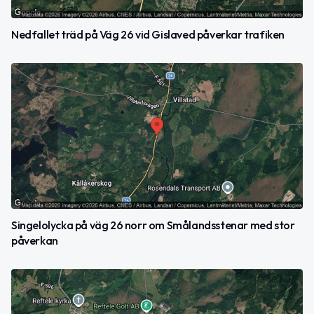
Nedfallet träd på Väg 26 vid Gislaved påverkar trafiken
Singelolycka på väg 26 norr om Smålandsstenar med stor
påverkan