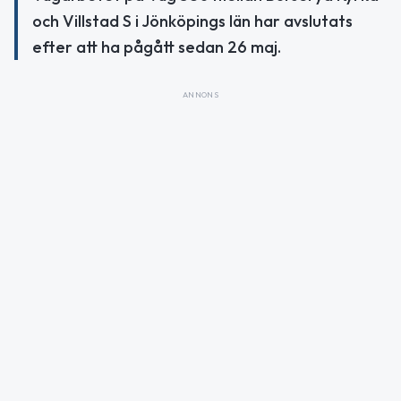
och Villstad S i Jönköpings län har avslutats
efter att ha pågått sedan 26 maj.
ANNONS