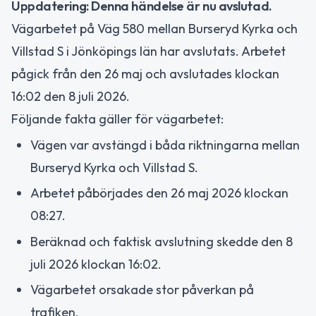
Uppdatering: Denna händelse är nu avslutad.
Vägarbetet på Väg 580 mellan Burseryd Kyrka och
Villstad S i Jönköpings län har avslutats. Arbetet
pågick från den 26 maj och avslutades klockan
16:02 den 8 juli 2026.
Följande fakta gäller för vägarbetet:
Vägen var avstängd i båda riktningarna mellan
Burseryd Kyrka och Villstad S.
Arbetet påbörjades den 26 maj 2026 klockan
08:27.
Beräknad och faktisk avslutning skedde den 8
juli 2026 klockan 16:02.
Vägarbetet orsakade stor påverkan på
trafiken.