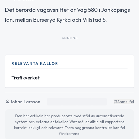
Det berörda vägavsnittet är Väg 580 i Jönköpings
län, mellan Burseryd Kyrka och Villstad S.
ANNONS
RELEVANTA KÄLLOR
Trafikverket
Johan Larsson
Anmäl fel
Den här artikeln har producerats med stöd av automatiserade
system och externa datakällor. Vårt mål är alltid att rapportera
korrekt, sakligt och relevant. Trots noggranna kontroller kan fel
förekomma.