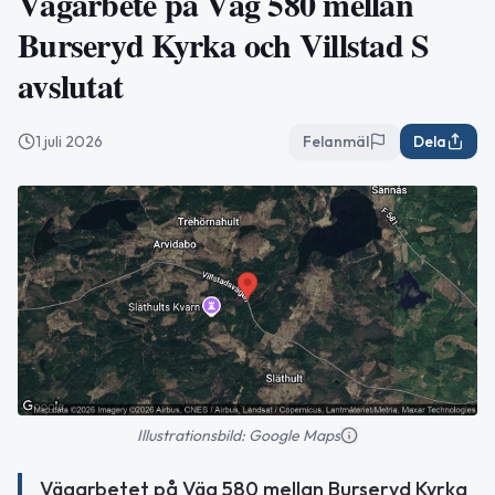
Vägarbete på Väg 580 mellan
Burseryd Kyrka och Villstad S
avslutat
1 juli 2026
Felanmäl
Dela
Illustrationsbild: Google Maps
Vägarbetet på Väg 580 mellan Burseryd Kyrka