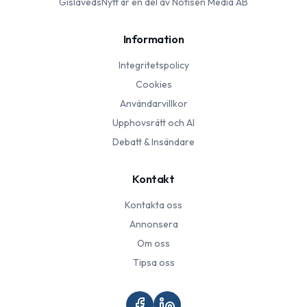
GislavedsNytt
är en del av Notisen Media AB
Information
Integritetspolicy
Cookies
Användarvillkor
Upphovsrätt och AI
Debatt & Insändare
Kontakt
Kontakta oss
Annonsera
Om oss
Tipsa oss