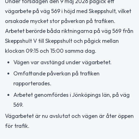
Under torsdagen den 9 maj 2026 pågick ett
vägarbete på väg 569 i höjd med Skeppshult, vilket
orsakade mycket stor påverkan på trafiken.
Arbetet berörde båda riktningarna på väg 569 från
Skeppshult V till Skeppshult och pågick mellan
klockan 09:15 och 15:00 samma dag.
Vägen var avstängd under vägarbetet.
Omfattande påverkan på trafiken
rapporterades.
Arbetet genomfördes i Jönköpings län, på väg
569.
Vägarbetet är nu avslutat och vägen är åter öppen
för trafik.