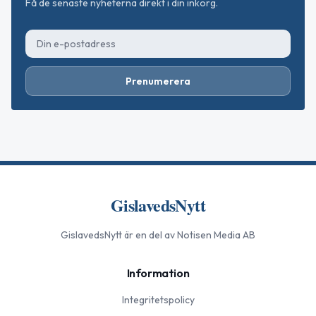
Få de senaste nyheterna direkt i din inkorg.
Prenumerera
GislavedsNytt
GislavedsNytt
är en del av Notisen Media AB
Information
Integritetspolicy