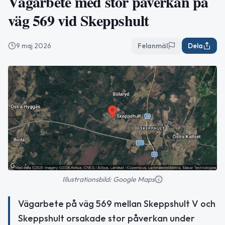
Vägarbete med stor påverkan på
väg 569 vid Skeppshult
9 maj 2026
Felanmäl
Dela
Illustrationsbild: Google Maps
Vägarbete på väg 569 mellan Skeppshult V och
Skeppshult orsakade stor påverkan under