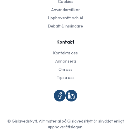
Cookies
Användarvillkor
Upphovsrätt och AI
Debatt & Insändare
Kontakt
Kontakta oss
Annonsera
Om oss
Tipsa oss
©
GislavedsNytt
. Allt material på
GislavedsNytt
är skyddat enligt
upphovsrättslagen.