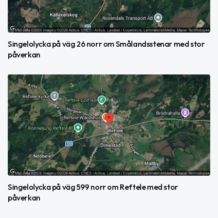
Singelolycka på väg 26 norr om Smålandsstenar med stor
påverkan
Singelolycka på väg 599 norr om Reftele med stor
påverkan