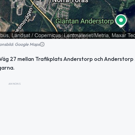
tionsbild: Google Maps
å Väg 27 mellan Trafikplats Anderstorp och Anderstorp
garna.
ANNONS