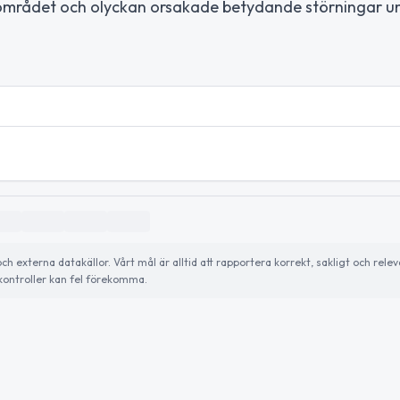
i området och olyckan orsakade betydande störningar u
externa datakällor. Vårt mål är alltid att rapportera korrekt, sakligt och relev
ontroller kan fel förekomma.