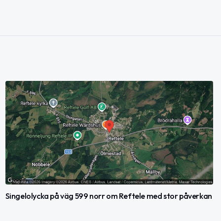
Singelolycka på väg 599 norr om Reftele med stor påverkan