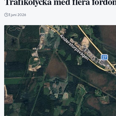
Trafikolycka med flera fordo
3 juni 2026