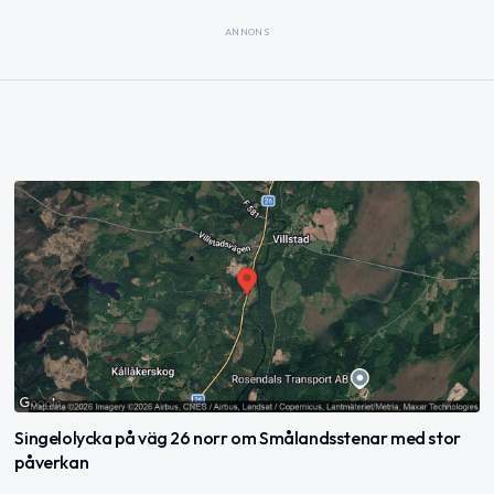
ANNONS
Singelolycka på väg 26 norr om Smålandsstenar med stor
påverkan