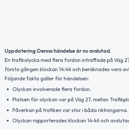
Uppdatering: Denna händelse är nu avslutad.
En trafikolycka med flera fordon inträffade på Väg 2
första gången klockan 14:46 och beräknades vara av
Följande fakta gäller för händelsen:
Olyckan involverade flera fordon.
Platsen för olyckan var på Väg 27, mellan Trafikp
Påverkan på trafiken var stor i båda riktningarna.
Olyckan rapporterades klockan 14:46 och avslutad