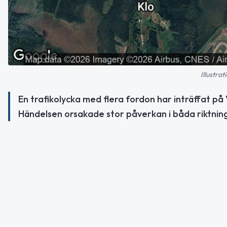
Illustra
En trafikolycka med flera fordon har inträffat p
Händelsen orsakade stor påverkan i båda riktnin