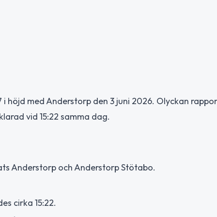
7 i höjd med Anderstorp den 3 juni 2026. Olyckan rappo
klarad vid 15:22 samma dag.
lats Anderstorp och Anderstorp Stötabo.
es cirka 15:22.