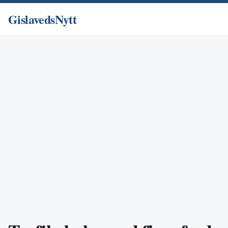
GislavedsNytt