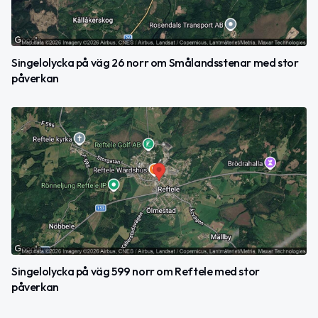
Singelolycka på väg 26 norr om Smålandsstenar med stor
påverkan
Singelolycka på väg 599 norr om Reftele med stor
påverkan