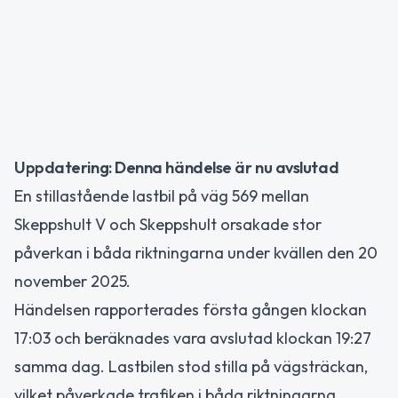
Uppdatering: Denna händelse är nu avslutad
En stillastående lastbil på väg 569 mellan
Skeppshult V och Skeppshult orsakade stor
påverkan i båda riktningarna under kvällen den 20
november 2025.
Händelsen rapporterades första gången klockan
17:03 och beräknades vara avslutad klockan 19:27
samma dag. Lastbilen stod stilla på vägsträckan,
vilket påverkade trafiken i båda riktningarna.