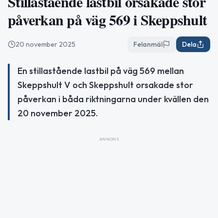
Stillastående lastbil orsakade stor
påverkan på väg 569 i Skeppshult
20 november 2025
Felanmäl
Dela
En stillastående lastbil på väg 569 mellan
Skeppshult V och Skeppshult orsakade stor
påverkan i båda riktningarna under kvällen den
20 november 2025.
ANNONS