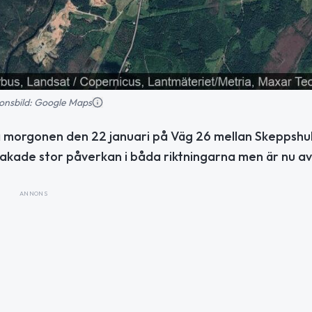
tionsbild: Google Maps
på morgonen den 22 januari på Väg 26 mellan Skeppshu
sakade stor påverkan i båda riktningarna men är nu av
ANNONS