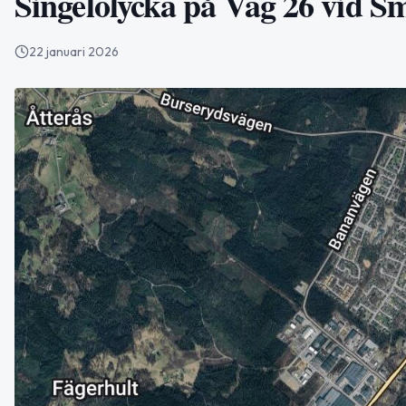
Singelolycka på Väg 26 vid S
22 januari 2026