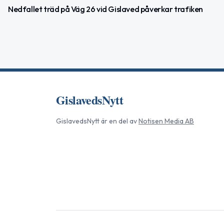
Nedfallet träd på Väg 26 vid Gislaved påverkar trafiken
GislavedsNytt
GislavedsNytt
är en del av
Notisen Media AB