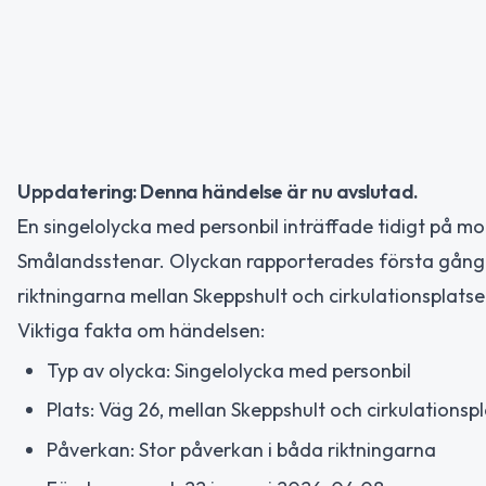
Uppdatering: Denna händelse är nu avslutad.
En singelolycka med personbil inträffade tidigt på m
Smålandsstenar. Olyckan rapporterades första gång
riktningarna mellan Skeppshult och cirkulationsplats
Viktiga fakta om händelsen:
Typ av olycka: Singelolycka med personbil
Plats: Väg 26, mellan Skeppshult och cirkulations
Påverkan: Stor påverkan i båda riktningarna