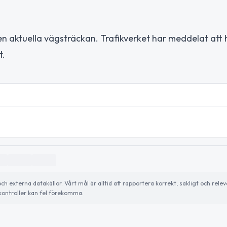
en aktuella vägsträckan. Trafikverket har meddelat att
t.
externa datakällor. Vårt mål är alltid att rapportera korrekt, sakligt och relev
ontroller kan fel förekomma.