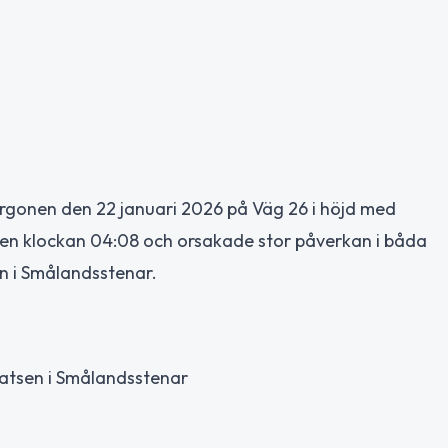
orgonen den 22 januari 2026 på Väg 26 i höjd med
en klockan 04:08 och orsakade stor påverkan i båda
en i Smålandsstenar.
platsen i Smålandsstenar