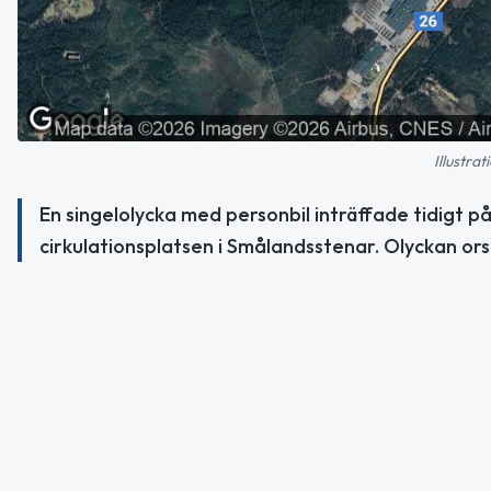
Illustra
En singelolycka med personbil inträffade tidigt 
cirkulationsplatsen i Smålandsstenar. Olyckan or