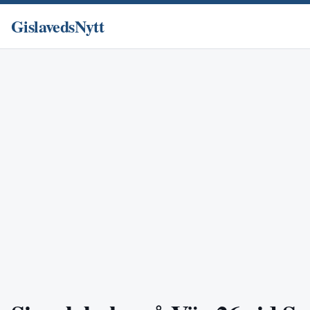
GislavedsNytt