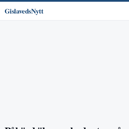
GislavedsNytt