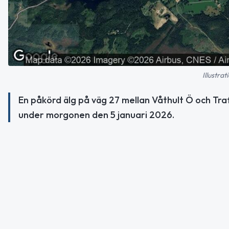
Illustra
En påkörd älg på väg 27 mellan Våthult Ö och Tra
under morgonen den 5 januari 2026.