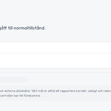
t till normaltillstånd.
externa datakällor. Vårt mål är alltid att rapportera korrekt, sakligt och relev
ontroller kan fel förekomma.