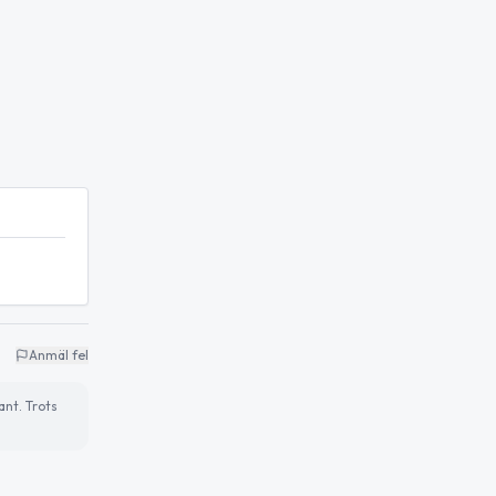
Anmäl fel
ant. Trots