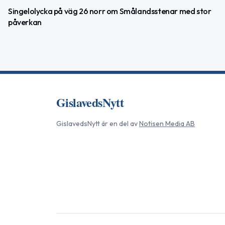
Singelolycka på väg 26 norr om Smålandsstenar med stor
påverkan
GislavedsNytt
GislavedsNytt
är en del av
Notisen Media AB