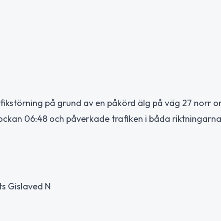
fikstörning på grund av en påkörd älg på väg 27 norr 
ckan 06:48 och påverkade trafiken i båda riktningarna
ats Gislaved N