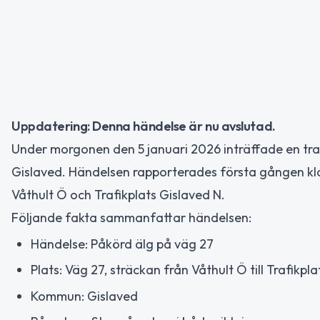
Uppdatering: Denna händelse är nu avslutad.
Under morgonen den 5 januari 2026 inträffade en tra
Gislaved. Händelsen rapporterades första gången klo
Våthult Ö och Trafikplats Gislaved N.
Följande fakta sammanfattar händelsen:
Händelse: Påkörd älg på väg 27
Plats: Väg 27, sträckan från Våthult Ö till Trafikpl
Kommun: Gislaved