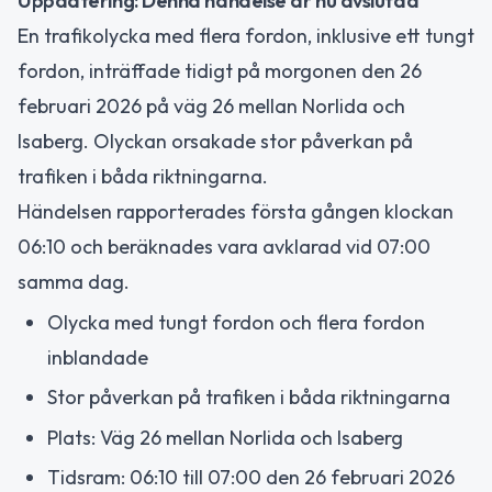
Uppdatering: Denna händelse är nu avslutad
En trafikolycka med flera fordon, inklusive ett tungt
fordon, inträffade tidigt på morgonen den 26
februari 2026 på väg 26 mellan Norlida och
Isaberg. Olyckan orsakade stor påverkan på
trafiken i båda riktningarna.
Händelsen rapporterades första gången klockan
06:10 och beräknades vara avklarad vid 07:00
samma dag.
Olycka med tungt fordon och flera fordon
inblandade
Stor påverkan på trafiken i båda riktningarna
Plats: Väg 26 mellan Norlida och Isaberg
Tidsram: 06:10 till 07:00 den 26 februari 2026