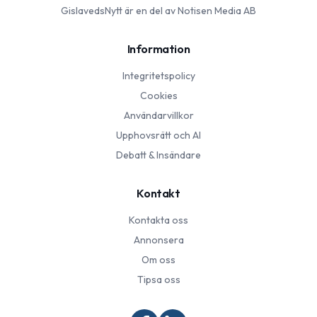
GislavedsNytt
är en del av Notisen Media AB
Information
Integritetspolicy
Cookies
Användarvillkor
Upphovsrätt och AI
Debatt & Insändare
Kontakt
Kontakta oss
Annonsera
Om oss
Tipsa oss