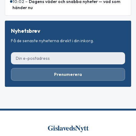
10:02
–
Dagens väder och snabba nyheter — vad som
händer nu
Nyhetsbrev
Få de senaste nyheterna direkt i din inkorg.
Prenumerera
GislavedsNytt