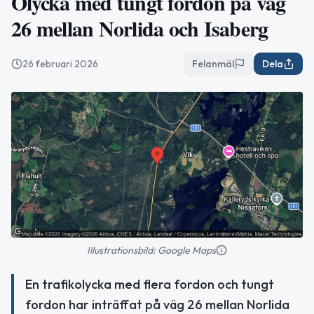
Olycka med tungt fordon på väg
26 mellan Norlida och Isaberg
26 februari 2026
Felanmäl
Dela
Illustrationsbild: Google Maps
En trafikolycka med flera fordon och tungt
fordon har inträffat på väg 26 mellan Norlida