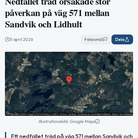
Nedfallet träd orsakade stor
påverkan på väg 571 mellan
Sandvik och Lidhult
5 april 2026
Felanmäl
Dela
Illustrationsbild: Google Maps
Ett nedfallet träd på väg 571 mellan Sandvik och