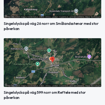
Singelolycka på väg 26 norr om Smålandsstenar med stor
påverkan
Singelolycka på väg 599 norr om Reftele med stor
påverkan