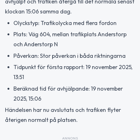
avhjälpt och trafiken återgå till det normala senast
klockan 15:06 samma dag.
Olyckstyp: Trafikolycka med flera fordon
Plats: Väg 604, mellan trafikplats Anderstorp
och Anderstorp N
Påverkan: Stor påverkan i båda riktningarna
Tidpunkt för första rapport: 19 november 2025,
13:51
Beräknad tid för avhjälpande: 19 november
2025, 15:06
Händelsen har nu avslutats och trafiken flyter
återigen normalt på platsen.
ANNONS