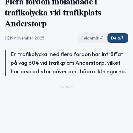
Flera fordon inblandade i
trafikolycka vid trafikplats
Anderstorp
19 november 2025
Felanmäl
Dela
En trafikolycka med flera fordon har inträffat
på väg 604 vid trafikplats Anderstorp, vilket
har orsakat stor påverkan i båda riktningarna.
ANNONS