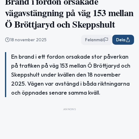
Brand i fordon orsakade
vägavstängning på väg 153 mellan
Ö Bröttjaryd och Skeppshult
18 november 2025
Felanmäl
Dela
En brand i ett fordon orsakade stor påverkan
på trafiken på väg 153 mellan Ö Bröttjaryd och
Skeppshult under kvällen den 18 november
2025. Vägen var avstängd i båda riktningarna
och öppnades senare samma kväll.
ANNONS