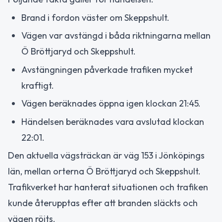
Brand i fordon väster om Skeppshult.
Vägen var avstängd i båda riktningarna mellan
Ö Bröttjaryd och Skeppshult.
Avstängningen påverkade trafiken mycket
kraftigt.
Vägen beräknades öppna igen klockan 21:45.
Händelsen beräknades vara avslutad klockan
22:01.
Den aktuella vägsträckan är väg 153 i Jönköpings
län, mellan orterna Ö Bröttjaryd och Skeppshult.
Trafikverket har hanterat situationen och trafiken
kunde återupptas efter att branden släckts och
vägen röjts.