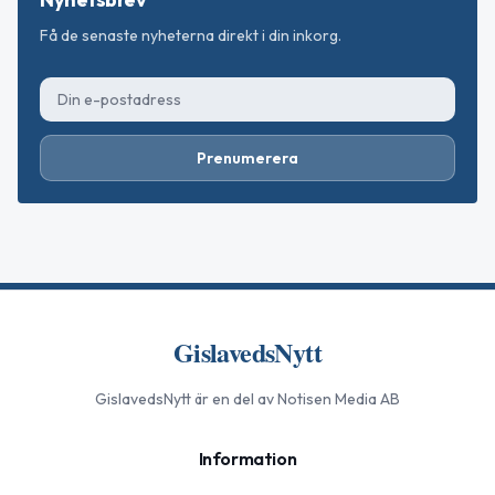
Få de senaste nyheterna direkt i din inkorg.
Prenumerera
GislavedsNytt
GislavedsNytt
är en del av Notisen Media AB
Information