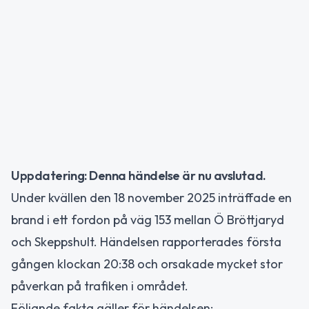
Uppdatering: Denna händelse är nu avslutad.
Under kvällen den 18 november 2025 inträffade en
brand i ett fordon på väg 153 mellan Ö Bröttjaryd
och Skeppshult. Händelsen rapporterades första
gången klockan 20:38 och orsakade mycket stor
påverkan på trafiken i området.
Följande fakta gäller för händelsen: