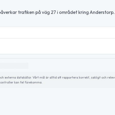
påverkar trafiken på väg 27 i området kring Anderstorp.
externa datakällor. Vårt mål är alltid att rapportera korrekt, sakligt och relev
ontroller kan fel förekomma.