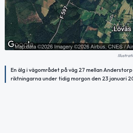
Illustra
En älg i vägområdet på väg 27 mellan Anderstorp
riktningarna under tidig morgon den 23 januari 2