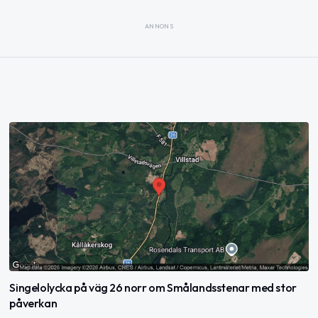
ANNONS
Singelolycka på väg 26 norr om Smålandsstenar med stor
påverkan