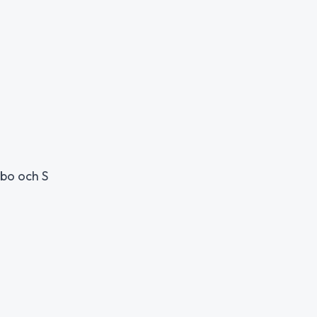
bo och S