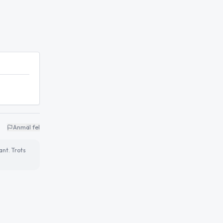
Anmäl fel
ant. Trots