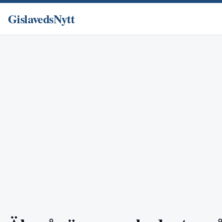
GislavedsNytt