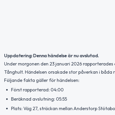
Uppdatering: Denna händelse är nu avslutad.
Under morgonen den 23 januari 2026 rapporterades e
Tånghult. Händelsen orsakade stor påverkan i båda r
Följande fakta gäller för händelsen:
Först rapporterad: 04:00
Beräknad avslutning: 05:55
Plats: Väg 27, sträckan mellan Anderstorp Stötab