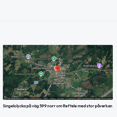
Singelolycka på väg 599 norr om Reftele med stor påverkan