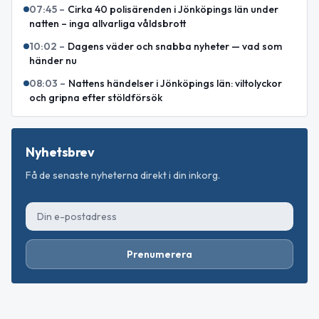
07:45
–
Cirka 40 polisärenden i Jönköpings län under
natten – inga allvarliga våldsbrott
10:02
–
Dagens väder och snabba nyheter — vad som
händer nu
08:03
–
Nattens händelser i Jönköpings län: viltolyckor
och gripna efter stöldförsök
Nyhetsbrev
Få de senaste nyheterna direkt i din inkorg.
Prenumerera