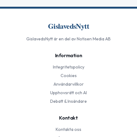
GislavedsNytt
GislavedsNytt
är en del av Notisen Media AB
Information
Integritetspolicy
Cookies
Användarvillkor
Upphovsrätt och AI
Debatt & Insändare
Kontakt
Kontakta oss