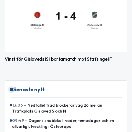
Vinst för Gislaveds IS i bortamatch mot Stafsinge IF
Senaste nytt
13:06
–
Nedfallet träd blockerar väg 26 mellan
Trafikplats Gislaved S och N
09:49
–
Dagens snabbkoll: väder, temadagar och en
allvarlig utveckling i Östeuropa