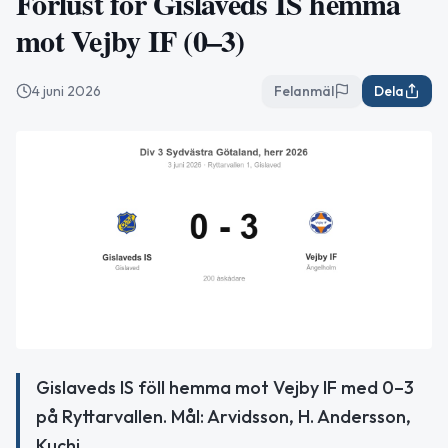
Förlust för Gislaveds IS hemma
mot Vejby IF (0–3)
4 juni 2026
Felanmäl
Dela
Gislaveds IS föll hemma mot Vejby IF med 0–3
på Ryttarvallen. Mål: Arvidsson, H. Andersson,
Kuchi.