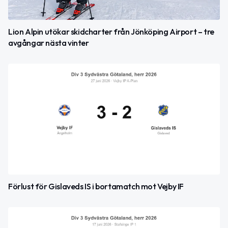
Lion Alpin utökar skidcharter från Jönköping Airport – tre
avgångar nästa vinter
Förlust för Gislaveds IS i bortamatch mot Vejby IF