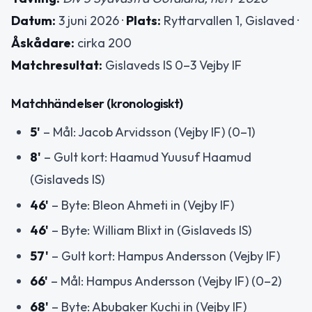
Datum:
3 juni 2026 ·
Plats:
Ryttarvallen 1, Gislaved ·
Åskådare:
cirka 200
Matchresultat:
Gislaveds IS 0–3 Vejby IF
Matchhändelser (kronologiskt)
5'
– Mål: Jacob Arvidsson (Vejby IF) (0–1)
8'
– Gult kort: Haamud Yuusuf Haamud
(Gislaveds IS)
46'
– Byte: Bleon Ahmeti in (Vejby IF)
46'
– Byte: William Blixt in (Gislaveds IS)
57'
– Gult kort: Hampus Andersson (Vejby IF)
66'
– Mål: Hampus Andersson (Vejby IF) (0–2)
68'
– Byte: Abubaker Kuchi in (Vejby IF)