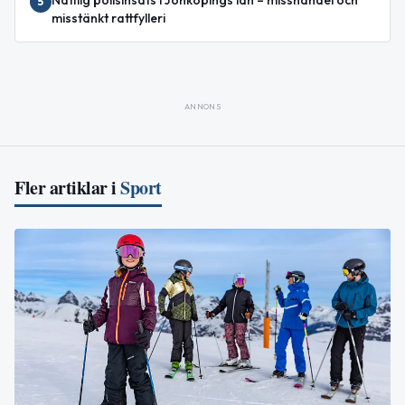
5
misstänkt rattfylleri
ANNONS
Fler artiklar i
Sport