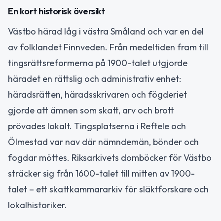
En kort historisk översikt
Västbo härad låg i västra Småland och var en del
av folklandet Finnveden. Från medeltiden fram till
tingsrättsreformerna på 1900-talet utgjorde
häradet en rättslig och administrativ enhet:
häradsrätten, häradsskrivaren och fögderiet
gjorde att ämnen som skatt, arv och brott
prövades lokalt. Tingsplatserna i Reftele och
Ölmestad var nav där nämndemän, bönder och
fogdar möttes. Riksarkivets domböcker för Västbo
sträcker sig från 1600-talet till mitten av 1900-
talet – ett skattkammararkiv för släktforskare och
lokalhistoriker.