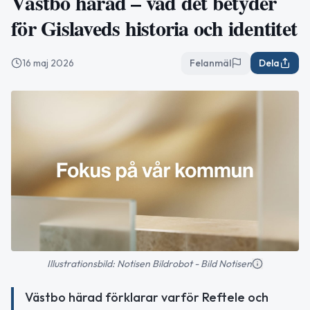
Västbo härad – vad det betyder
för Gislaveds historia och identitet
16 maj 2026
Felanmäl
Dela
Illustrationsbild: Notisen Bildrobot - Bild Notisen
Västbo härad förklarar varför Reftele och