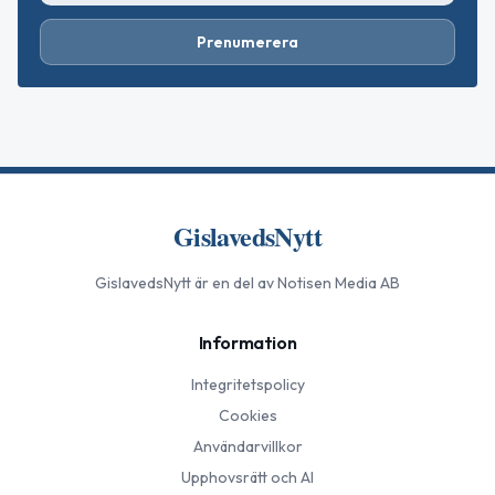
Prenumerera
GislavedsNytt
GislavedsNytt
är en del av Notisen Media AB
Information
Integritetspolicy
Cookies
Användarvillkor
Upphovsrätt och AI