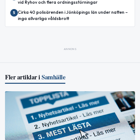
vid Ryhov och flera ordningsstörningar
Cirka 40 polisärenden i Jönköpings län under natten –
5
inga allvarliga våldsbrott
ANNONS
Fler artiklar i
Samhälle