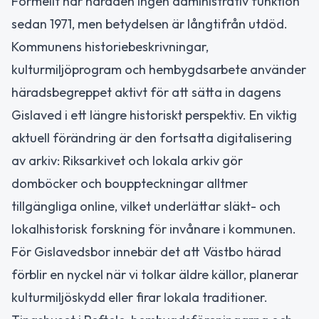
Formellt har häraden ingen administrativ funktion
sedan 1971, men betydelsen är långtifrån utdöd.
Kommunens historiebeskrivningar,
kulturmiljöprogram och hembygdsarbete använder
häradsbegreppet aktivt för att sätta in dagens
Gislaved i ett längre historiskt perspektiv. En viktig
aktuell förändring är den fortsatta digitalisering
av arkiv: Riksarkivet och lokala arkiv gör
domböcker och bouppteckningar alltmer
tillgängliga online, vilket underlättar släkt- och
lokalhistorisk forskning för invånare i kommunen.
För Gislavedsbor innebär det att Västbo härad
förblir en nyckel när vi tolkar äldre källor, planerar
kulturmiljöskydd eller firar lokala traditioner.