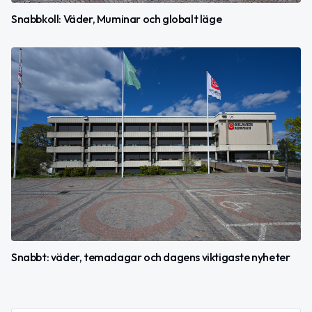
Snabbkoll: Väder, Muminar och globalt läge
Snabbt: väder, temadagar och dagens viktigaste nyheter