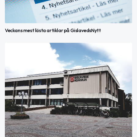
Veckans mest lästa artiklar på GislavedsNytt