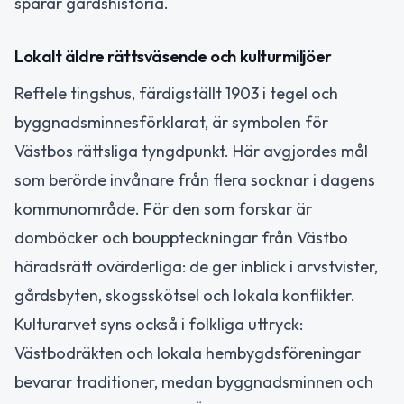
spårar gårdshistoria.
Lokalt äldre rättsväsende och kulturmiljöer
Reftele tingshus, färdigställt 1903 i tegel och
byggnadsminnesförklarat, är symbolen för
Västbos rättsliga tyngdpunkt. Här avgjordes mål
som berörde invånare från flera socknar i dagens
kommunområde. För den som forskar är
domböcker och bouppteckningar från Västbo
häradsrätt ovärderliga: de ger inblick i arvstvister,
gårdsbyten, skogsskötsel och lokala konflikter.
Kulturarvet syns också i folkliga uttryck:
Västbodräkten och lokala hembygdsföreningar
bevarar traditioner, medan byggnadsminnen och