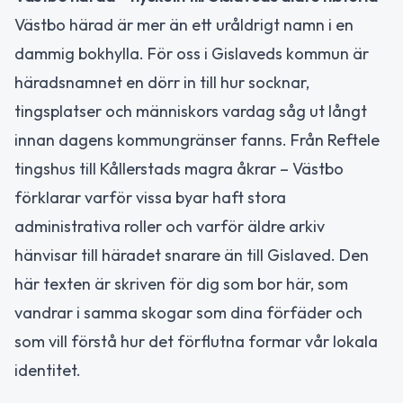
Västbo härad är mer än ett uråldrigt namn i en
dammig bokhylla. För oss i Gislaveds kommun är
häradsnamnet en dörr in till hur socknar,
tingsplatser och människors vardag såg ut långt
innan dagens kommungränser fanns. Från Reftele
tingshus till Kållerstads magra åkrar – Västbo
förklarar varför vissa byar haft stora
administrativa roller och varför äldre arkiv
hänvisar till häradet snarare än till Gislaved. Den
här texten är skriven för dig som bor här, som
vandrar i samma skogar som dina förfäder och
som vill förstå hur det förflutna formar vår lokala
identitet.