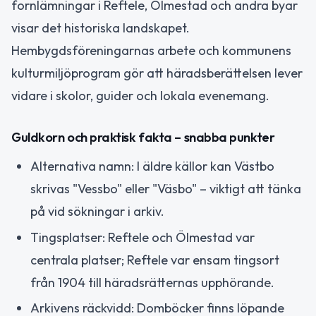
fornlämningar i Reftele, Ölmestad och andra byar
visar det historiska landskapet.
Hembygdsföreningarnas arbete och kommunens
kulturmiljöprogram gör att häradsberättelsen lever
vidare i skolor, guider och lokala evenemang.
Guldkorn och praktisk fakta – snabba punkter
Alternativa namn: I äldre källor kan Västbo
skrivas "Vessbo" eller "Väsbo" – viktigt att tänka
på vid sökningar i arkiv.
Tingsplatser: Reftele och Ölmestad var
centrala platser; Reftele var ensam tingsort
från 1904 till häradsrätternas upphörande.
Arkivens räckvidd: Domböcker finns löpande