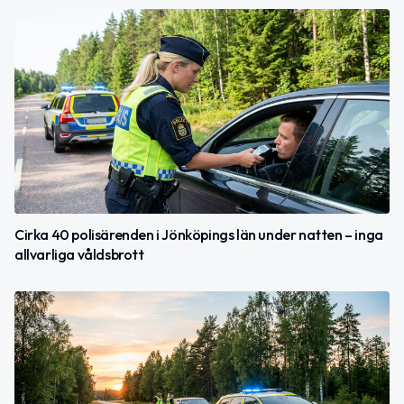
Cirka 40 polisärenden i Jönköpings län under natten – inga
allvarliga våldsbrott