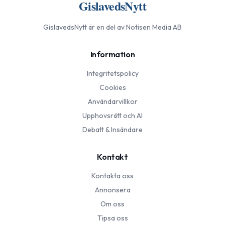
GislavedsNytt
GislavedsNytt
är en del av Notisen Media AB
Information
Integritetspolicy
Cookies
Användarvillkor
Upphovsrätt och AI
Debatt & Insändare
Kontakt
Kontakta oss
Annonsera
Om oss
Tipsa oss