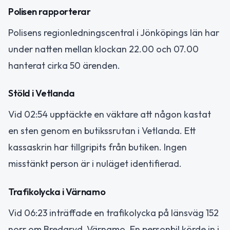
Polisen rapporterar
Polisens regionledningscentral i Jönköpings län har
under natten mellan klockan 22.00 och 07.00
hanterat cirka 50 ärenden.
Stöld i Vetlanda
Vid 02:54 upptäckte en väktare att någon kastat
en sten genom en butikssrutan i Vetlanda. Ett
kassaskrin har tillgripits från butiken. Ingen
misstänkt person är i nuläget identifierad.
Trafikolycka i Värnamo
Vid 06:23 inträffade en trafikolycka på länsväg 152
norr om Bredaryd, Värnamo. En personbil körde in i