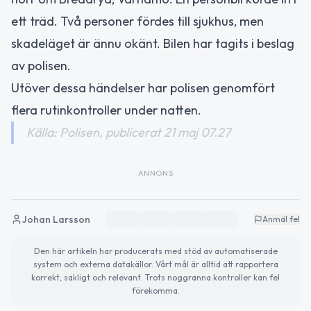
ett träd. Två personer fördes till sjukhus, men
skadeläget är ännu okänt. Bilen har tagits i beslag
av polisen.
Utöver dessa händelser har polisen genomfört
flera rutinkontroller under natten.
Källa: Polisen, publicerat 21 maj 07.27
ANNONS
Johan Larsson
Anmäl fel
Den här artikeln har producerats med stöd av automatiserade
system och externa datakällor. Vårt mål är alltid att rapportera
korrekt, sakligt och relevant. Trots noggranna kontroller kan fel
förekomma.