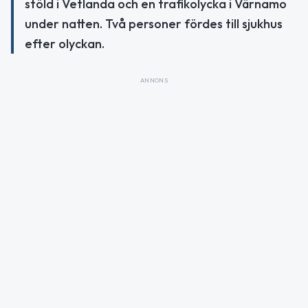
stöld i Vetlanda och en trafikolycka i Värnamo
under natten. Två personer fördes till sjukhus
efter olyckan.
ANNONS