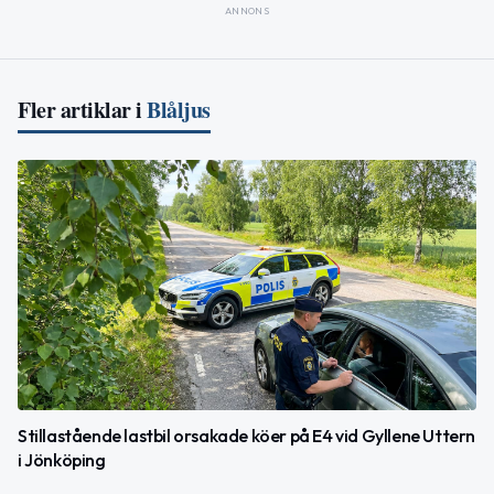
ANNONS
Fler artiklar i
Blåljus
Stillastående lastbil orsakade köer på E4 vid Gyllene Uttern
i Jönköping