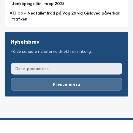
Jönköpings län i topp 2025
13:06
–
Nedfallet träd på Väg 26 vid Gislaved påverkar
trafiken
Nyhetsbrev
Få de senaste nyheterna direkt i din inkorg.
Prenumerera