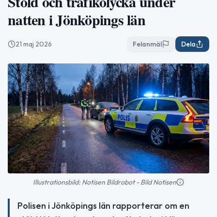
Stöld och trafikolycka under
natten i Jönköpings län
21 maj 2026
Felanmäl
Dela
Illustrationsbild: Notisen Bildrobot - Bild Notisen
Polisen i Jönköpings län rapporterar om en