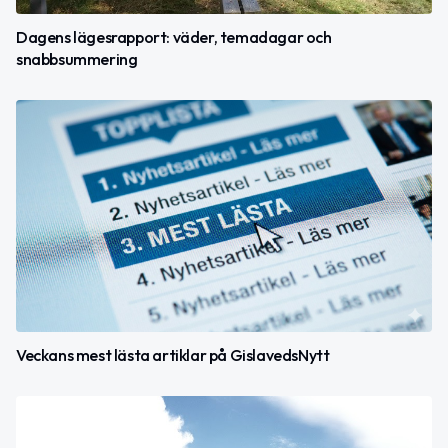
Dagens lägesrapport: väder, temadagar och
snabbsummering
Veckans mest lästa artiklar på GislavedsNytt