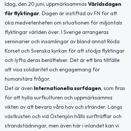
Idag, den 20 juni, uppmärksammas
Världsdagen
för flyktingar
. Dagen är instiftad av FN för att
öka medvetenheten om situationen för miljontals
flyktingar världen över. I Sverige arrangeras
seminarier och insamlingar av bland annat Röda
Korset och Svenska kyrkan för att stödja flyktingar
och lyfta deras berättelser. Det är ett bra tillfälle
att visa solidaritet och engagemang för
humanitära frågor.
Det är även
Internationella surfdagen
, som firas
för att hylla surfkulturen och uppmärksamma
vikten av att bevara våra hav och stränder. Längs
västkusten och vid Östersjön hålls surfträffar och
strandstädningar, men även här i inlandet kan vi