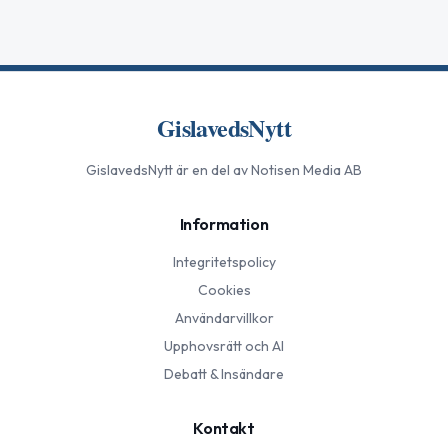
GislavedsNytt
GislavedsNytt
är en del av Notisen Media AB
Information
Integritetspolicy
Cookies
Användarvillkor
Upphovsrätt och AI
Debatt & Insändare
Kontakt