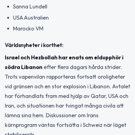
Sanna Lundell
USA Australien
Marocko VM
Världsnyheter i korthet:
Israel och Hezbollah har enats om eldupphör i
södra Libanon
efter flera dagars hårda strider.
Trots vapenvilan rapporteras fortsatt oroligheter
vid gränsen och en stor explosion i Libanon. Avtalet
har förhandlats fram med hjälp av Qatar, USA och
Iran, och situationen har tvingat många civila att
lämna sina hem. Diskussioner om Irans
kärnprogram väntas fortsätta i Schweiz när läget
stabiliserats.