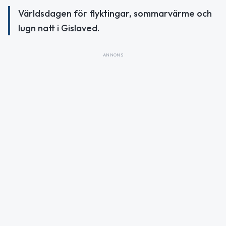
Världsdagen för flyktingar, sommarvärme och
lugn natt i Gislaved.
ANNONS