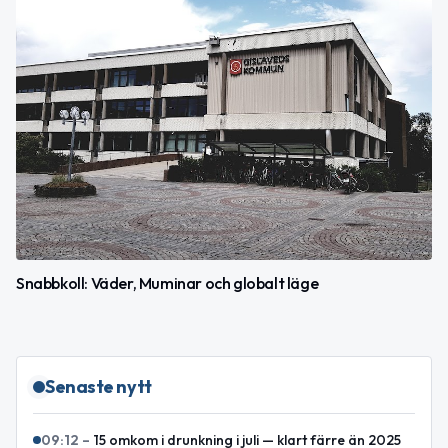
Snabbkoll: Väder, Muminar och globalt läge
Senaste nytt
09:12
–
15 omkom i drunkning i juli — klart färre än 2025