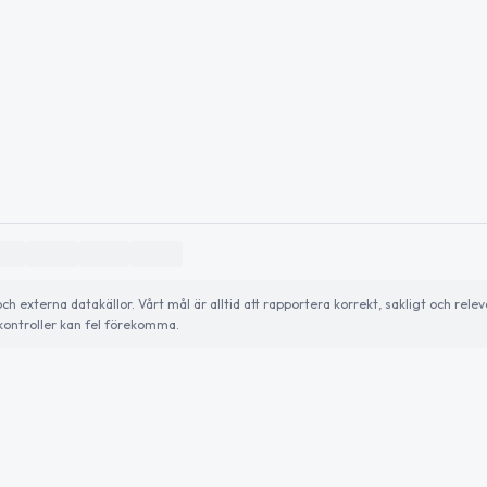
externa datakällor. Vårt mål är alltid att rapportera korrekt, sakligt och relev
ontroller kan fel förekomma.