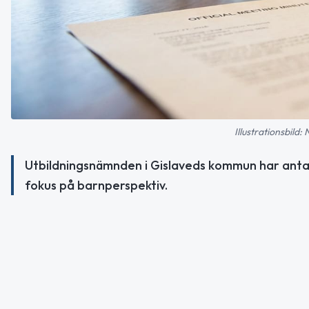
Illustrationsbild:
Utbildningsnämnden i Gislaveds kommun har ant
fokus på barnperspektiv.