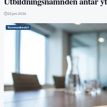
Utbildningsnämnden antar yt
22 juni 2026
Kommunbeslut