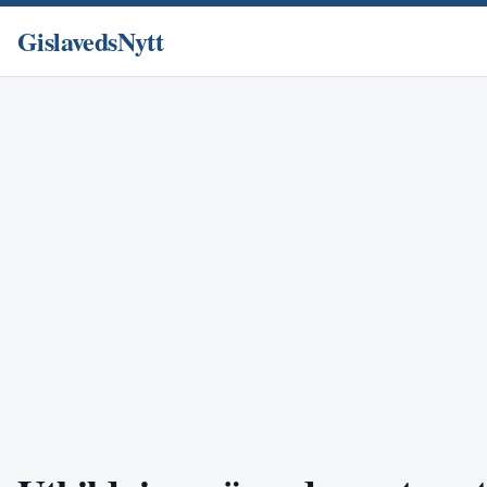
GislavedsNytt