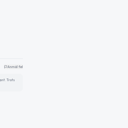
Anmäl fel
ant. Trots