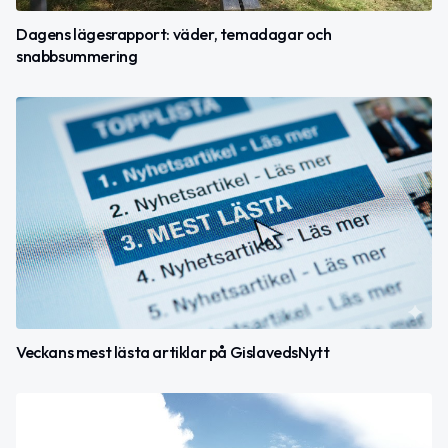
Dagens lägesrapport: väder, temadagar och
snabbsummering
Veckans mest lästa artiklar på GislavedsNytt