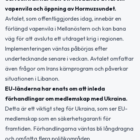
vapenvila och öppning av Hormuzsundet.
Avtalet, som offentliggjordes idag, innebär en
förlängd vapenvila i Mellanöstern och kan bana
väg för att avsluta ett utdraget krig i regionen.
Implementeringen väntas påbörjas efter
undertecknande senare i veckan. Avtalet omfattar
även frågor om Irans kärnprogram och påverkar
situationen i Libanon.
EU-länderna har enats om att inleda
förhandlingar om medlemskap med Ukraina.
Detta är ett viktigt steg för Ukraina, som ser EU-
medlemskap som en säkerhetsgaranti för
framtiden. Förhandlingarna väntas bli långdragna
och omfatta flera politikområden.