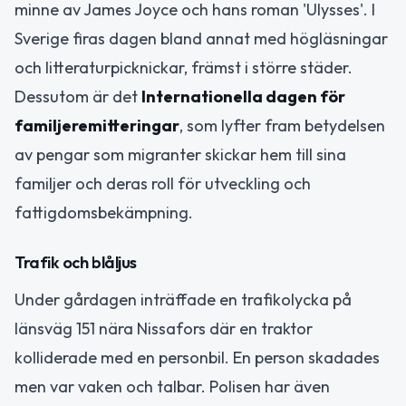
minne av James Joyce och hans roman 'Ulysses'. I
Sverige firas dagen bland annat med högläsningar
och litteraturpicknickar, främst i större städer.
Dessutom är det
Internationella dagen för
familjeremitteringar
, som lyfter fram betydelsen
av pengar som migranter skickar hem till sina
familjer och deras roll för utveckling och
fattigdomsbekämpning.
Trafik och blåljus
Under gårdagen inträffade en trafikolycka på
länsväg 151 nära Nissafors där en traktor
kolliderade med en personbil. En person skadades
men var vaken och talbar. Polisen har även