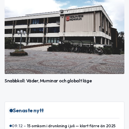
Snabbkoll: Väder, Muminar och globalt läge
Senaste nytt
09:12
–
15 omkom i drunkning i juli — klart färre än 2025