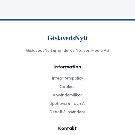
GislavedsNytt
GislavedsNytt
är en del av Notisen Media AB
Information
Integritetspolicy
Cookies
Användarvillkor
Upphovsrätt och AI
Debatt & Insändare
Kontakt