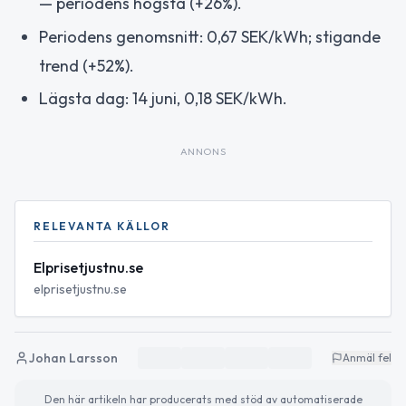
— periodens högsta (+26%).
Periodens genomsnitt: 0,67 SEK/kWh; stigande
trend (+52%).
Lägsta dag: 14 juni, 0,18 SEK/kWh.
ANNONS
RELEVANTA KÄLLOR
Elprisetjustnu.se
elprisetjustnu.se
Johan Larsson
Anmäl fel
Den här artikeln har producerats med stöd av automatiserade