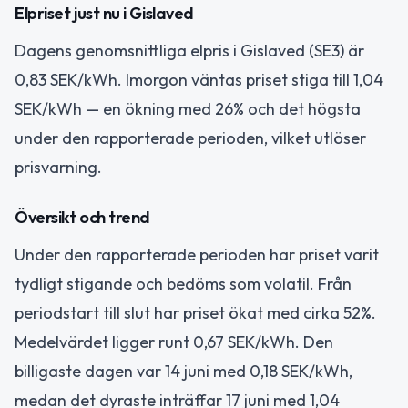
Elpriset just nu i Gislaved
Dagens genomsnittliga elpris i Gislaved (SE3) är
0,83 SEK/kWh. Imorgon väntas priset stiga till 1,04
SEK/kWh — en ökning med 26% och det högsta
under den rapporterade perioden, vilket utlöser
prisvarning.
Översikt och trend
Under den rapporterade perioden har priset varit
tydligt stigande och bedöms som volatil. Från
periodstart till slut har priset ökat med cirka 52%.
Medelvärdet ligger runt 0,67 SEK/kWh. Den
billigaste dagen var 14 juni med 0,18 SEK/kWh,
medan det dyraste inträffar 17 juni med 1,04