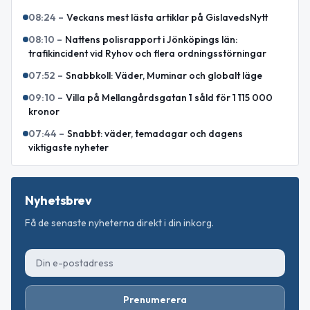
08:24
–
Veckans mest lästa artiklar på GislavedsNytt
08:10
–
Nattens polisrapport i Jönköpings län:
trafikincident vid Ryhov och flera ordningsstörningar
07:52
–
Snabbkoll: Väder, Muminar och globalt läge
09:10
–
Villa på Mellangårdsgatan 1 såld för 1 115 000
kronor
07:44
–
Snabbt: väder, temadagar och dagens
viktigaste nyheter
Nyhetsbrev
Få de senaste nyheterna direkt i din inkorg.
Prenumerera