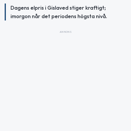
Dagens elpris i Gislaved stiger kraftigt;
imorgon når det periodens högsta nivå.
ANNONS