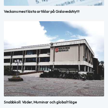
Veckans mest lästa artiklar på GislavedsNytt
Snabbkoll: Väder, Muminar och globalt läge