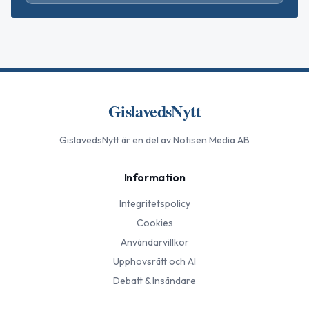
GislavedsNytt
GislavedsNytt
är en del av Notisen Media AB
Information
Integritetspolicy
Cookies
Användarvillkor
Upphovsrätt och AI
Debatt & Insändare