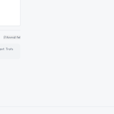
Anmäl fel
ant. Trots