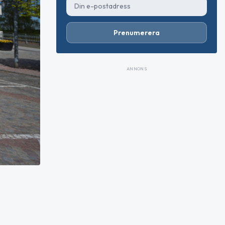
Prenumerera
ANNONS