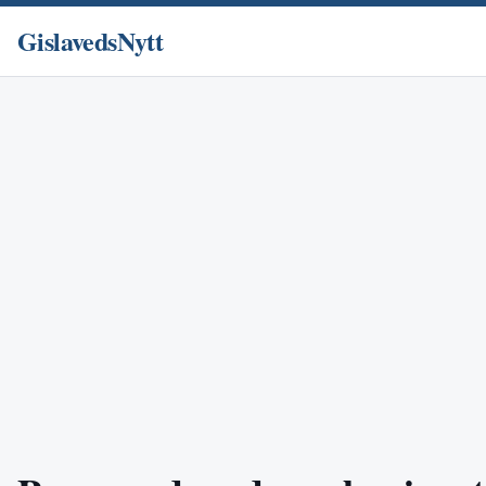
GislavedsNytt