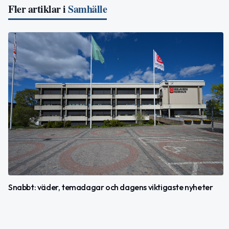
Fler artiklar i
Samhälle
Snabbt: väder, temadagar och dagens viktigaste nyheter