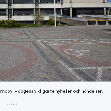
rnobyl – dagens viktigaste nyheter och händelser.
ANNONS