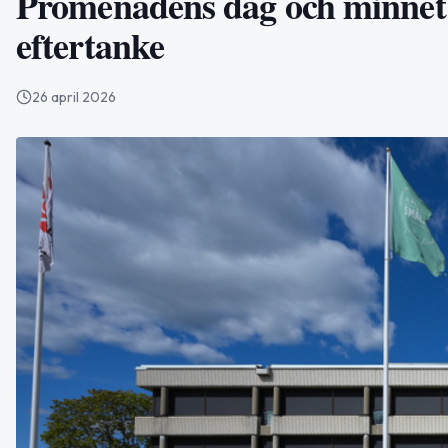
Promenadens dag och minnet a
eftertanke
26 april 2026