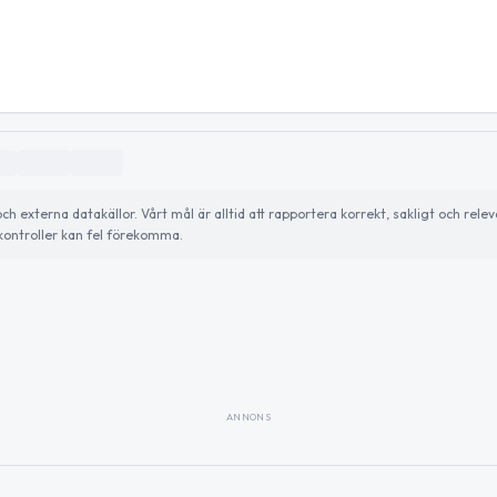
externa datakällor. Vårt mål är alltid att rapportera korrekt, sakligt och relev
ontroller kan fel förekomma.
ANNONS