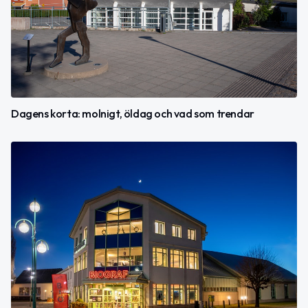
Dagens korta: molnigt, öldag och vad som trendar