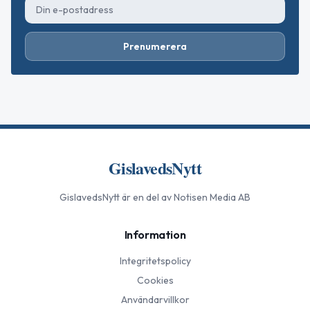
Prenumerera
GislavedsNytt
GislavedsNytt
är en del av Notisen Media AB
Information
Integritetspolicy
Cookies
Användarvillkor