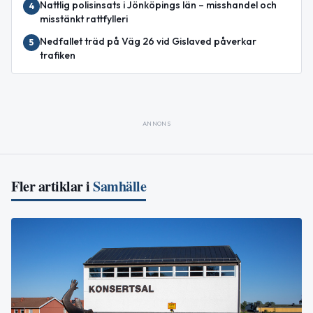
Nattlig polisinsats i Jönköpings län – misshandel och
4
misstänkt rattfylleri
Nedfallet träd på Väg 26 vid Gislaved påverkar
5
trafiken
ANNONS
Fler artiklar i
Samhälle