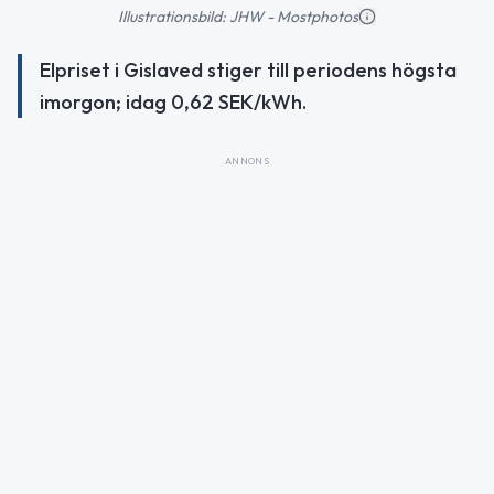
Illustrationsbild: JHW - Mostphotos
Elpriset i Gislaved stiger till periodens högsta
imorgon; idag 0,62 SEK/kWh.
ANNONS