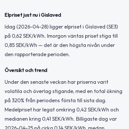
Elpriset just nu i Gislaved
Idag (2026-04-28) ligger elpriset i Gislaved (SE3)
på 0,62 SEK/kWh. Imorgon väntas priset stiga till
0,85 SEK/kWh — det är den högsta nivån under
den rapporterade perioden.
Översikt och trend
Under den senaste veckan har priserna varit
volatila och överlag stigande, med en total ökning
på 320% från periodens första till sista dag.
Medelpriset har legat omkring 0,42 SEK/kWh och
medianen kring 0,41 SEK/kWh. Billigaste dag var
2026-04-25 på cirka 0,14 SEK/kWh, medan