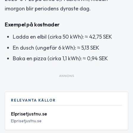
imorgon blir periodens dyraste dag.
Exempel på kostnader
Ladda en elbil (cirka 50 kWh): ≈ 42,75 SEK
En dusch (ungefär 6 kWh): ≈ 5,13 SEK
Baka en pizza (cirka 1,1 kWh): ≈ 0,94 SEK
ANNONS
RELEVANTA KÄLLOR
Elprisetjustnu.se
Elprisetjustnu.se