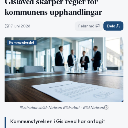
Gislaved skärper regler för
kommunens upphandlingar
17 juni 2026
Felanmäl
Dela
Kommunbeslut
Illustrationsbild: Notisen Bildrobot - Bild Notisen
Kommunstyrelsen i Gislaved har antagit