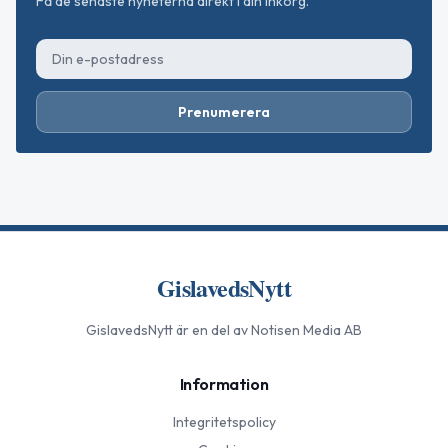
Få de senaste nyheterna direkt i din inkorg.
Prenumerera
GislavedsNytt
GislavedsNytt
är en del av Notisen Media AB
Information
Integritetspolicy