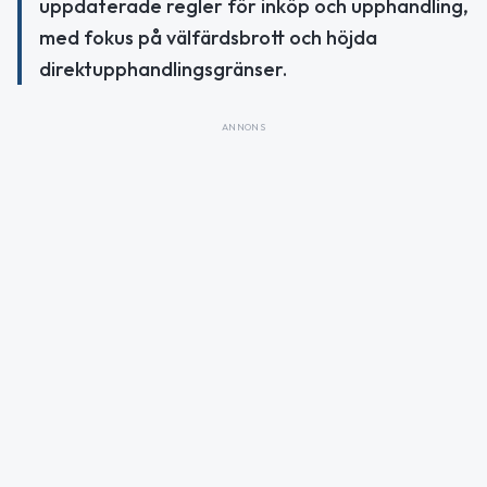
uppdaterade regler för inköp och upphandling,
med fokus på välfärdsbrott och höjda
direktupphandlingsgränser.
ANNONS