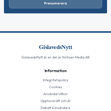
Prenumerera
GislavedsNytt
GislavedsNytt
är en del av Notisen Media AB
Information
Integritetspolicy
Cookies
Användarvillkor
Upphovsrätt och AI
Debatt & Insändare