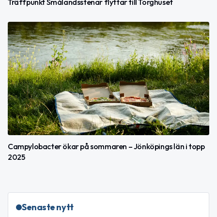
Träffpunkt Smålandsstenar flyttar till Torghuset
Campylobacter ökar på sommaren – Jönköpings län i topp
2025
Senaste nytt