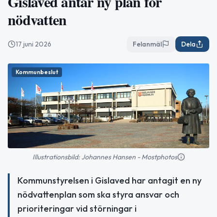
Gislaved antar ny plan för
nödvatten
17 juni 2026
Felanmäl
Dela
Kommunbeslut
Illustrationsbild: Johannes Hansen - Mostphotos
Kommunstyrelsen i Gislaved har antagit en ny
nödvattenplan som ska styra ansvar och
prioriteringar vid störningar i