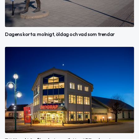
Dagens korta: molnigt, öldag och vad som trendar