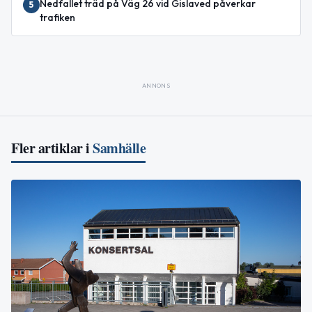
Nedfallet träd på Väg 26 vid Gislaved påverkar
5
trafiken
ANNONS
Fler artiklar i
Samhälle