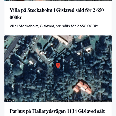
Villa på Stockaholm i Gislaved såld för 2 650
000kr
Villa i Stockaholm, Gislaved, har sålts för 2 650 000kr.
Parhus på Hallarydsvägen 11J i Gislaved sålt