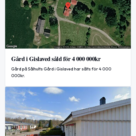
Gård i Gislaved såld för 4 000 000kr
Gård på Sålhults Gård i Gislaved har sålts för 4 000
000kr.