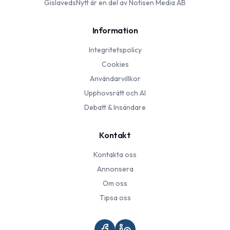
GislavedsNytt
är en del av Notisen Media AB
Information
Integritetspolicy
Cookies
Användarvillkor
Upphovsrätt och AI
Debatt & Insändare
Kontakt
Kontakta oss
Annonsera
Om oss
Tipsa oss