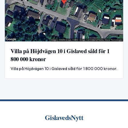
Villa på Höjdvägen 10 i Gislaved såld för 1
800 000 kronor
Villa på Höjdvägen 10 i Gislaved såld för 1 800 000 kronor.
GislavedsNytt