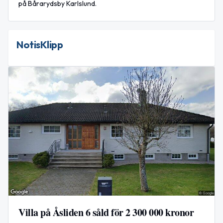
på Bårarydsby Karlslund.
NotisKlipp
Villa på Åsliden 6 såld för 2 300 000 kronor