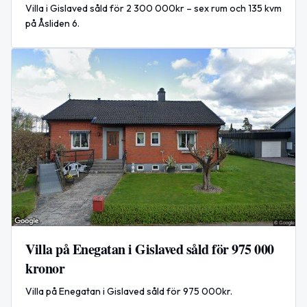
Villa i Gislaved såld för 2 300 000kr – sex rum och 135 kvm
på Åsliden 6.
Villa på Enegatan i Gislaved såld för 975 000
kronor
Villa på Enegatan i Gislaved såld för 975 000kr.