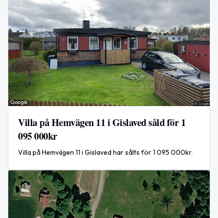
Villa på Hemvägen 11 i Gislaved såld för 1
095 000kr
Villa på Hemvägen 11 i Gislaved har sålts för 1 095 000kr.