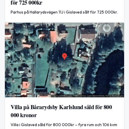
för 725 000kr
Parhus på Hallarydsvägen 11J i Gislaved sålt för 725 000kr.
Villa på Bårarydsby Karlslund såld för 800
000 kronor
Villa i Gislaved såld för 800 000kr – fyra rum och 106 kvm