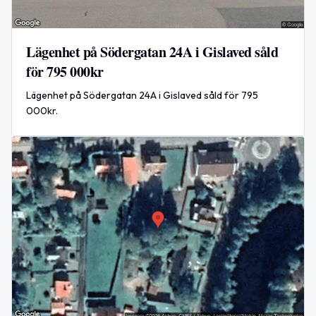
Lägenhet på Södergatan 24A i Gislaved såld
för 795 000kr
Lägenhet på Södergatan 24A i Gislaved såld för 795
000kr.