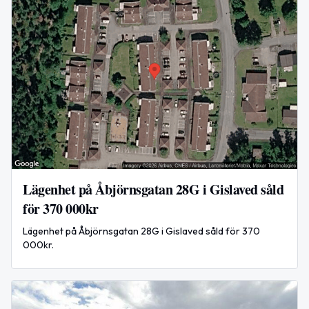
Lägenhet på Åbjörns­gatan 28G i Gislaved såld
för 370 000kr
Lägenhet på Åbjörns­gatan 28G i Gislaved såld för 370
000kr.