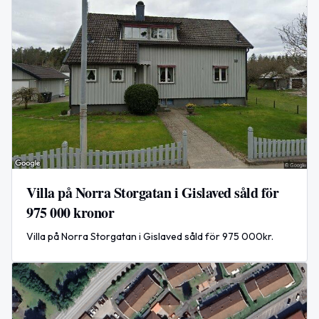
Villa på Norra Storgatan i Gislaved såld för
975 000 kronor
Villa på Norra Storgatan i Gislaved såld för 975 000kr.