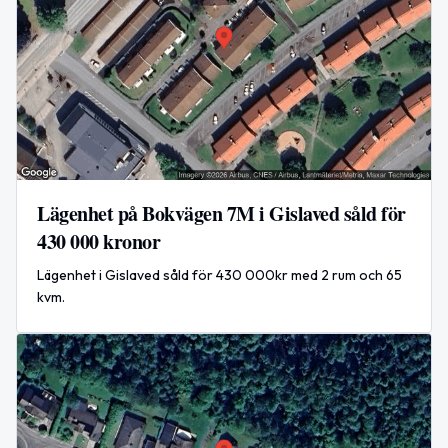
Lägenhet på Bokvägen 7M i Gislaved såld för
430 000 kronor
Lägenhet i Gislaved såld för 430 000kr med 2 rum och 65
kvm.