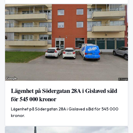
Lägenhet på Södergatan 28A i Gislaved såld
för 545 000 kronor
Lägenhet på Södergatan 28A i Gislaved såld för 545 000
kronor.