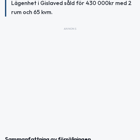
Lägenhet i Gislaved såld för 430 000kr med 2
rum och 65 kvm.
ANNONS
Sammanfattning av försäljningen