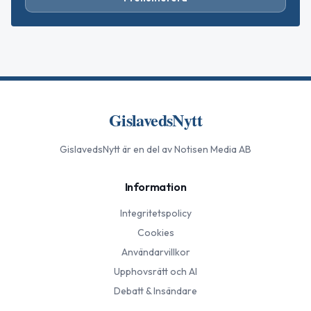
GislavedsNytt
GislavedsNytt
är en del av Notisen Media AB
Information
Integritetspolicy
Cookies
Användarvillkor
Upphovsrätt och AI
Debatt & Insändare