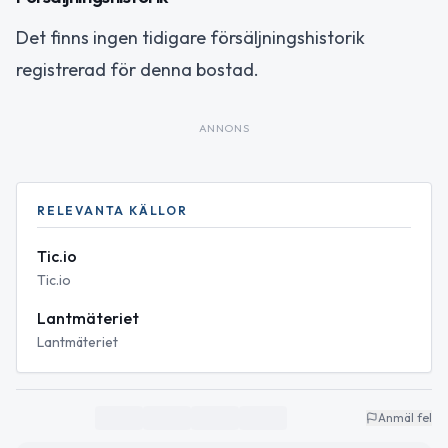
Det finns ingen tidigare försäljningshistorik
registrerad för denna bostad.
ANNONS
RELEVANTA KÄLLOR
Tic.io
Tic.io
Lantmäteriet
Lantmäteriet
Anmäl fel