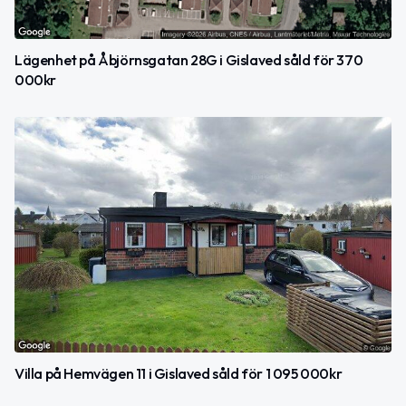
Lägenhet på Åbjörns­gatan 28G i Gislaved såld för 370
000kr
Villa på Hemvägen 11 i Gislaved såld för 1 095 000kr