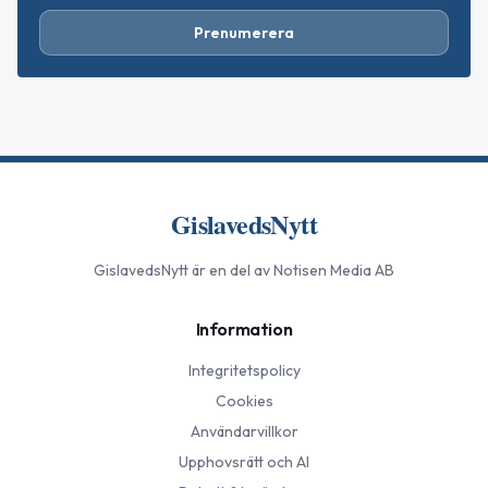
Prenumerera
GislavedsNytt
GislavedsNytt
är en del av Notisen Media AB
Information
Integritetspolicy
Cookies
Användarvillkor
Upphovsrätt och AI