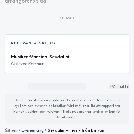
arrangörens sida.
ANNONS
RELEVANTA KÄLLOR
Musikcaféserien: Sevdalini
Gislaved Kommun
Anmäl fel
Den här artikeln har producerats med stöd av automatiserade
system och externa datakällor. Vårt mål är alltid att rapportera
korrekt, sakligt och relevant. Trots noggranna kontroller kan fel
förekomma.
Hem
Evenemang
Sevdalini – musik från Balkan