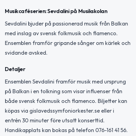
Musikcaféserien: Sevdalini på Musikskolan
Sevdalini bjuder på passionerad musik från Balkan
med inslag av svensk folkmusik och flamenco.
Ensemblen framför gripande sånger om kärlek och
svidande avsked.
Detaljer
Ensemblen Sevdalini framför musik med ursprung
på Balkan i en tolkning som visar influenser från
både svensk folkmusik och flamenco. Biljetter kan
köpas via gislavedssymfoniorkester.se eller i
entrén 30 minuter före utsatt konserttid.
Handikapplats kan bokas på telefon 076-161 41 56.