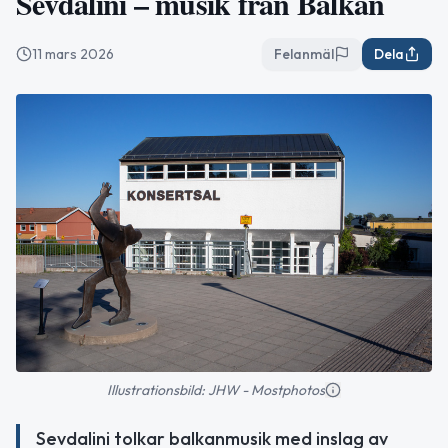
Sevdalini – musik från Balkan
11 mars 2026
Felanmäl
Dela
Illustrationsbild: JHW - Mostphotos
Sevdalini tolkar balkanmusik med inslag av