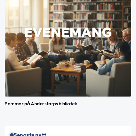
Sommar på Anderstorps bibliotek
Senaste nytt