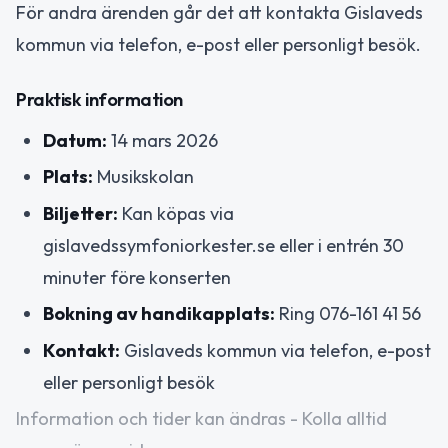
För andra ärenden går det att kontakta Gislaveds
kommun via telefon, e-post eller personligt besök.
Praktisk information
Datum:
14 mars 2026
Plats:
Musikskolan
Biljetter:
Kan köpas via
gislavedssymfoniorkester.se eller i entrén 30
minuter före konserten
Bokning av handikapplats:
Ring 076-161 41 56
Kontakt:
Gislaveds kommun via telefon, e-post
eller personligt besök
Information och tider kan ändras - Kolla alltid