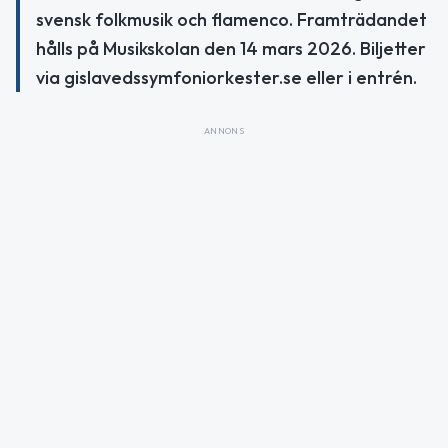
svensk folkmusik och flamenco. Framträdandet
hålls på Musikskolan den 14 mars 2026. Biljetter
via gislavedssymfoniorkester.se eller i entrén.
ANNONS