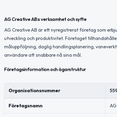
AG Creative AB:s verksamhet och syfte
AG Creative AB är ett nyregistrerat företag som erb
utveckling och produktivitet. Företaget tillhandahål
måluppföljning, daglig handlingsplanering, vaneverkty
användare att snabbare nå sina mål.
Företagsinformation och ägarstruktur
Organisationsnummer
55
Företagsnamn
AG 