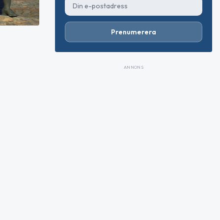
Prenumerera
ANNONS