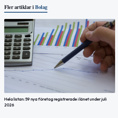
Fler artiklar i
Bolag
Hela listan: 59 nya företag registrerade i länet under juli
2026