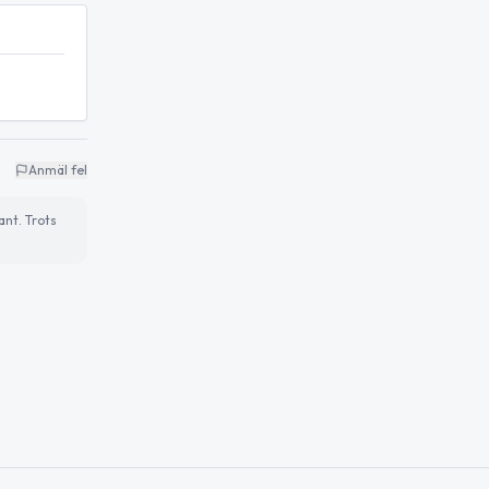
Anmäl fel
ant. Trots