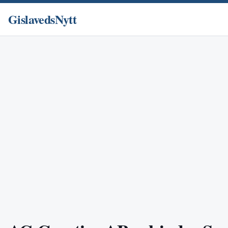
GislavedsNytt