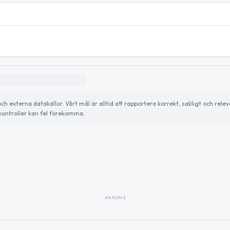
externa datakällor. Vårt mål är alltid att rapportera korrekt, sakligt och relev
ontroller kan fel förekomma.
ANNONS