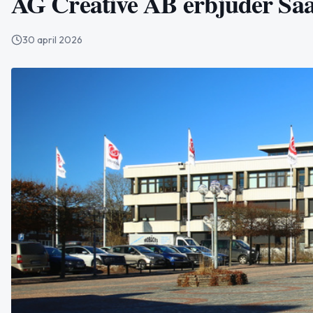
AG Creative AB erbjuder SaaS
30 april 2026