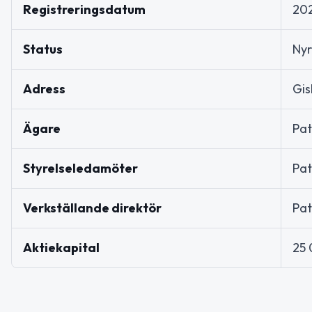
Registreringsdatum
20
Status
Nyr
Adress
Gis
Ägare
Pat
Styrelseledamöter
Pat
Verkställande direktör
Pat
Aktiekapital
25 