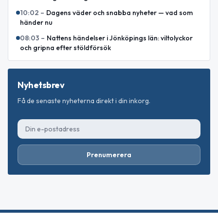
10:02
–
Dagens väder och snabba nyheter — vad som
händer nu
08:03
–
Nattens händelser i Jönköpings län: viltolyckor
och gripna efter stöldförsök
Nyhetsbrev
Få de senaste nyheterna direkt i din inkorg.
Prenumerera