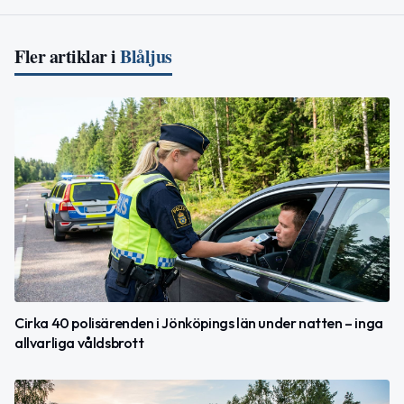
Fler artiklar i
Blåljus
Cirka 40 polisärenden i Jönköpings län under natten – inga
allvarliga våldsbrott