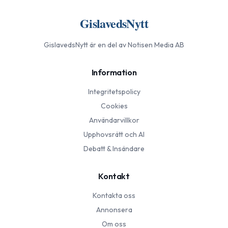
GislavedsNytt
GislavedsNytt
är en del av Notisen Media AB
Information
Integritetspolicy
Cookies
Användarvillkor
Upphovsrätt och AI
Debatt & Insändare
Kontakt
Kontakta oss
Annonsera
Om oss