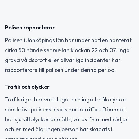
Polisen rapporterar
Polisen i Jönköpings län har under natten hanterat
cirka 50 händelser mellan klockan 22 och 07. Inga
grova våldsbrott eller allvarliga incidenter har
rapporterats till polisen under denna period.
Trafik och olyckor
Trafikläget har varit lugnt och inga trafikolyckor
som krävt polisens insats har inträffat. Däremot
har sju viltolyckor anmälts, varav fem med rådjur
och en med älg. Ingen person har skadats i