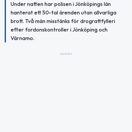
Under natten har polisen i Jönköpings län
hanterat ett 50-tal ärenden utan allvarliga
brott. Två män misstänks för drograttfylleri
efter fordonskontroller i Jönköping och
Värnamo.
ANNONS