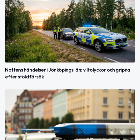
Nattens händelser i Jönköpings län: viltolyckor och gripna
efter stöldförsök