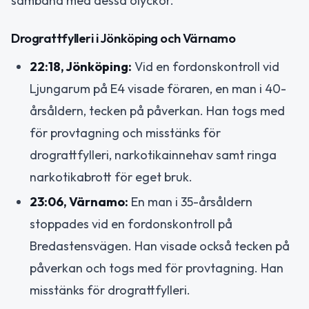
samband med dessa olyckor.
Drograttfylleri i Jönköping och Värnamo
22:18, Jönköping:
Vid en fordonskontroll vid
Ljungarum på E4 visade föraren, en man i 40-
årsåldern, tecken på påverkan. Han togs med
för provtagning och misstänks för
drograttfylleri, narkotikainnehav samt ringa
narkotikabrott för eget bruk.
23:06, Värnamo:
En man i 35-årsåldern
stoppades vid en fordonskontroll på
Bredastensvägen. Han visade också tecken på
påverkan och togs med för provtagning. Han
misstänks för drograttfylleri.