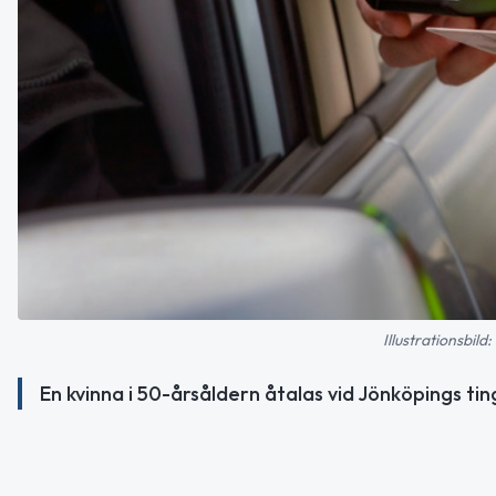
Illustrationsbil
En kvinna i 50-årsåldern åtalas vid Jönköpings tin