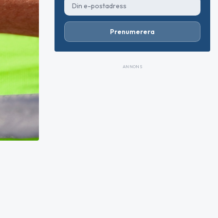
Prenumerera
ANNONS