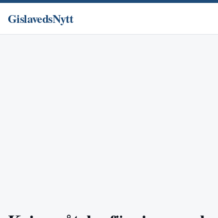
GislavedsNytt