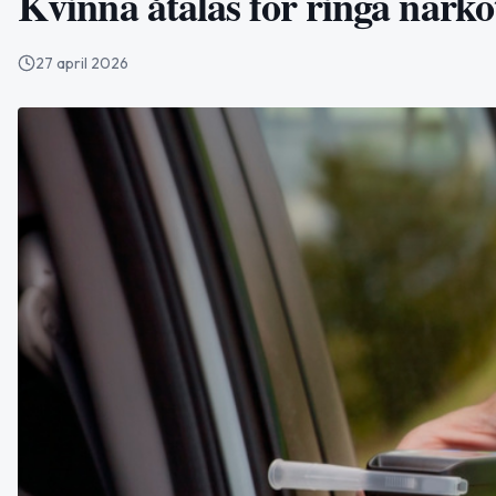
Kvinna åtalas för ringa narko
27 april 2026