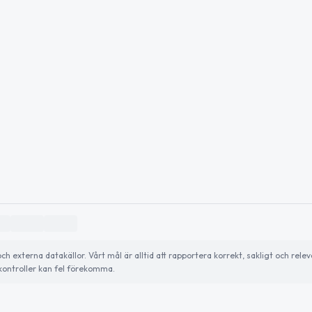
externa datakällor. Vårt mål är alltid att rapportera korrekt, sakligt och relev
ontroller kan fel förekomma.