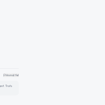
Anmäl fel
ant. Trots