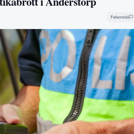
tikabrott i Anderstorp
Felanmäl