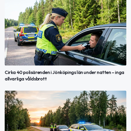
Cirka 40 polisärenden i Jönköpings län under natten – inga
allvarliga våldsbrott