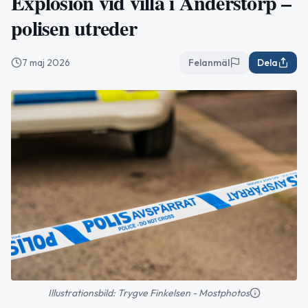
Explosion vid villa i Anderstorp –
polisen utreder
7 maj 2026
Felanmäl
Dela
Illustrationsbild: Trygve Finkelsen - Mostphotos