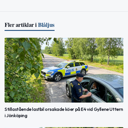
Fler artiklar i
Blåljus
Stillastående lastbil orsakade köer på E4 vid Gyllene Uttern
i Jönköping