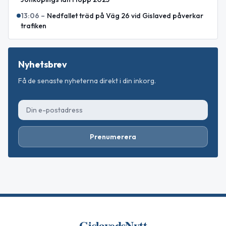
13:06
–
Nedfallet träd på Väg 26 vid Gislaved påverkar
trafiken
Nyhetsbrev
Få de senaste nyheterna direkt i din inkorg.
Prenumerera
GislavedsNytt