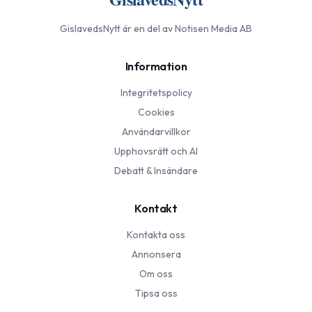
GislavedsNytt
är en del av Notisen Media AB
Information
Integritetspolicy
Cookies
Användarvillkor
Upphovsrätt och AI
Debatt & Insändare
Kontakt
Kontakta oss
Annonsera
Om oss
Tipsa oss