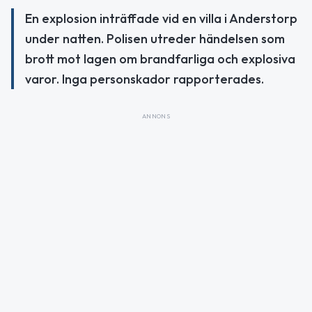
En explosion inträffade vid en villa i Anderstorp
under natten. Polisen utreder händelsen som
brott mot lagen om brandfarliga och explosiva
varor. Inga personskador rapporterades.
ANNONS