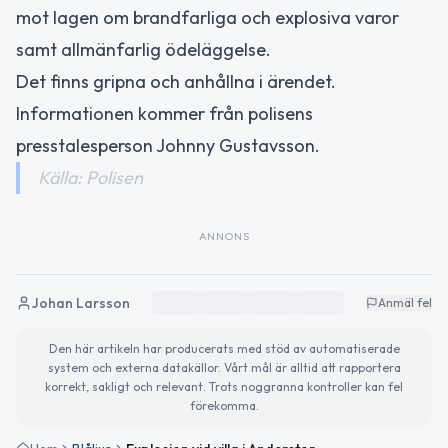
mot lagen om brandfarliga och explosiva varor
samt allmänfarlig ödeläggelse.
Det finns gripna och anhållna i ärendet.
Informationen kommer från polisens
presstalesperson Johnny Gustavsson.
Källa: Polisen
ANNONS
Johan Larsson
Anmäl fel
Den här artikeln har producerats med stöd av automatiserade
system och externa datakällor. Vårt mål är alltid att rapportera
korrekt, sakligt och relevant. Trots noggranna kontroller kan fel
förekomma.