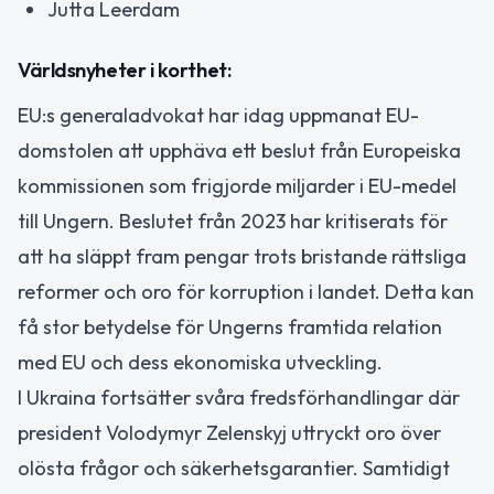
Jutta Leerdam
Världsnyheter i korthet:
EU:s generaladvokat har idag uppmanat EU-
domstolen att upphäva ett beslut från Europeiska
kommissionen som frigjorde miljarder i EU-medel
till Ungern. Beslutet från 2023 har kritiserats för
att ha släppt fram pengar trots bristande rättsliga
reformer och oro för korruption i landet. Detta kan
få stor betydelse för Ungerns framtida relation
med EU och dess ekonomiska utveckling.
I Ukraina fortsätter svåra fredsförhandlingar där
president Volodymyr Zelenskyj uttryckt oro över
olösta frågor och säkerhetsgarantier. Samtidigt