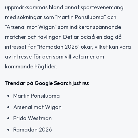
uppmärksammas bland annat sportevenemang
med sökningar som "Martin Ponsiluoma" och
"Arsenal mot Wigan" som indikerar spännande
matcher och tävlingar. Det är också en dag då
intresset för "Ramadan 2026" ökar, vilket kan vara
av intresse för den som vill veta mer om
kommande högtider.
Trendar på Google Search just nu:
Martin Ponsiluoma
Arsenal mot Wigan
Frida Westman
Ramadan 2026