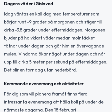
Dagens väder i Gislaved
Idag väntas en kall dag med temperaturer som
börjar runt -9 grader på morgonen och stiger till
cirka -3,8 grader under eftermiddagen. Morgonen
bjuder på halvklart väder medan molntäcket
tätnar under dagen och gör himlen övervägande
mulen. Vindarna ökar något under dagen och når
upp till cirka 5 meter per sekund på eftermiddagen.
Det blir en torr dag utan nederbörd.
Kommande evenemang och aktiviteter
För dig som vill planera framåt finns flera
intressanta evenemang att hålla koll på under de
närmaste dagarna. Den 18 februari