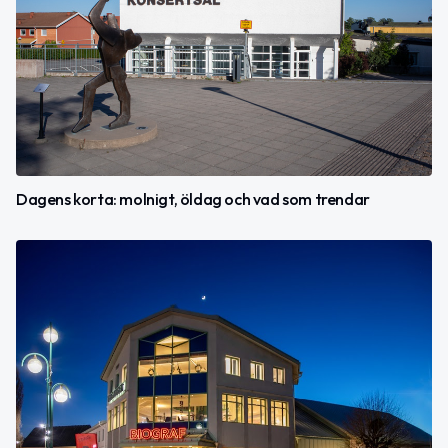
Dagens korta: molnigt, öldag och vad som trendar