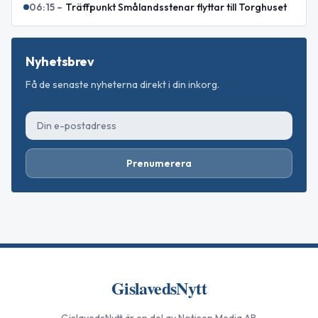
06:15
–
Träffpunkt Smålandsstenar flyttar till Torghuset
Nyhetsbrev
Få de senaste nyheterna direkt i din inkorg.
Prenumerera
GislavedsNytt