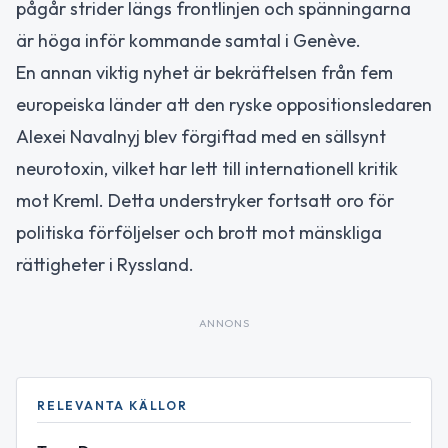
pågår strider längs frontlinjen och spänningarna
är höga inför kommande samtal i Genève.
En annan viktig nyhet är bekräftelsen från fem
europeiska länder att den ryske oppositionsledaren
Alexei Navalnyj blev förgiftad med en sällsynt
neurotoxin, vilket har lett till internationell kritik
mot Kreml. Detta understryker fortsatt oro för
politiska förföljelser och brott mot mänskliga
rättigheter i Ryssland.
ANNONS
RELEVANTA KÄLLOR