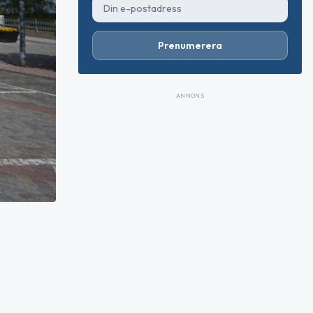
Prenumerera
ANNONS