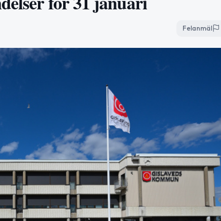
elser för 31 januari
Felanmäl