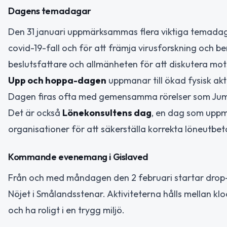
Dagens temadagar
Den 31 januari uppmärksammas flera viktiga temada
covid-19-fall och för att främja virusforskning och
beslutsfattare och allmänheten för att diskutera mot
Upp och hoppa-dagen
uppmanar till ökad fysisk akti
Dagen firas ofta med gemensamma rörelser som Jumpi
Det är också
Lönekonsultens dag
, en dag som uppm
organisationer för att säkerställa korrekta löneutbet
Kommande evenemang i Gislaved
Från och med måndagen den 2 februari startar drop-i
Nöjet i Smålandsstenar. Aktiviteterna hålls mellan klo
och ha roligt i en trygg miljö.