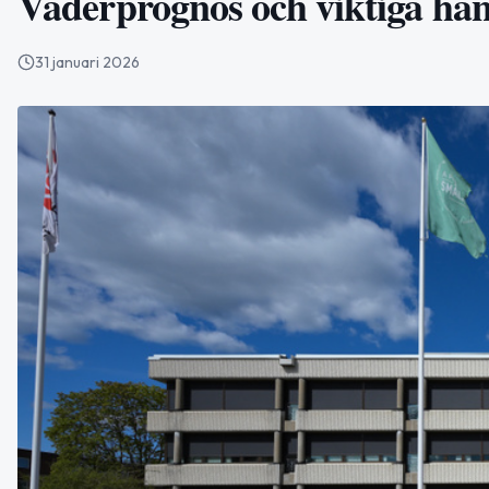
Väderprognos och viktiga händ
31 januari 2026