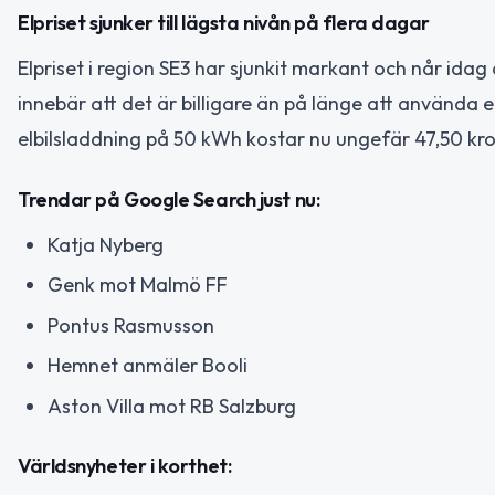
Elpriset sjunker till lägsta nivån på flera dagar
Elpriset i region SE3 har sjunkit markant och når idag
innebär att det är billigare än på länge att använda e
elbilsladdning på 50 kWh kostar nu ungefär 47,50 kro
Trendar på Google Search just nu:
Katja Nyberg
Genk mot Malmö FF
Pontus Rasmusson
Hemnet anmäler Booli
Aston Villa mot RB Salzburg
Världsnyheter i korthet: