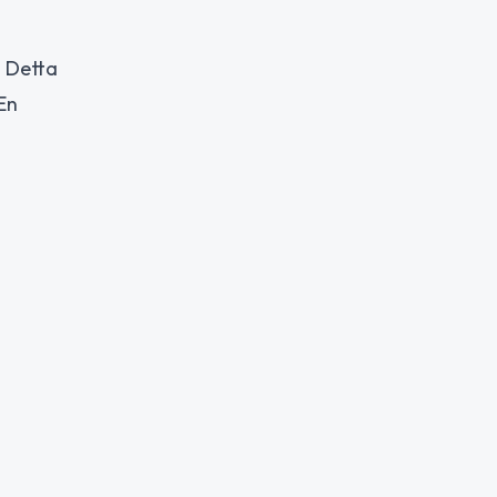
. Detta
 En