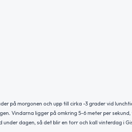
er på morgonen och upp till cirka -3 grader vid lunchti
n. Vindarna ligger på omkring 5-6 meter per sekund, v
 under dagen, så det blir en torr och kall vinterdag i Gi