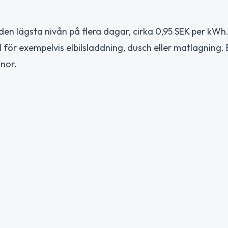
 den lägsta nivån på flera dagar, cirka 0,95 SEK per kWh
l för exempelvis elbilsladdning, dusch eller matlagning.
nor.