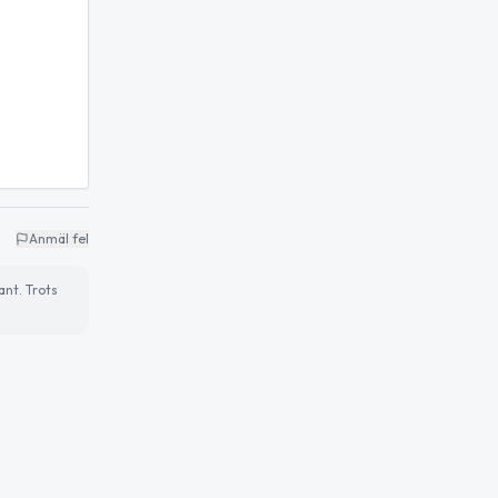
Anmäl fel
ant. Trots