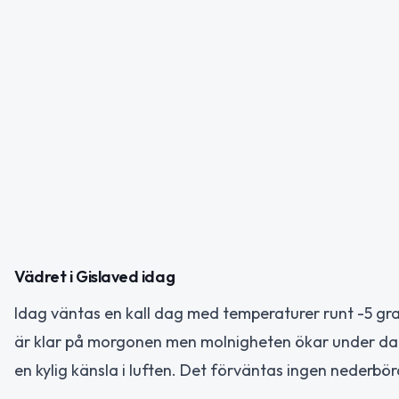
Vädret i Gislaved idag
Idag väntas en kall dag med temperaturer runt -5 grad
är klar på morgonen men molnigheten ökar under dage
en kylig känsla i luften. Det förväntas ingen nederbörd