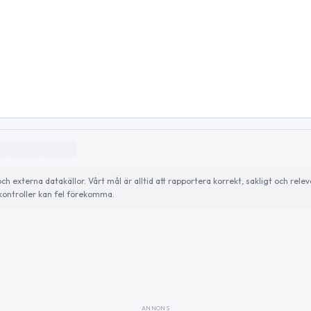
externa datakällor. Vårt mål är alltid att rapportera korrekt, sakligt och relev
ontroller kan fel förekomma.
ANNONS