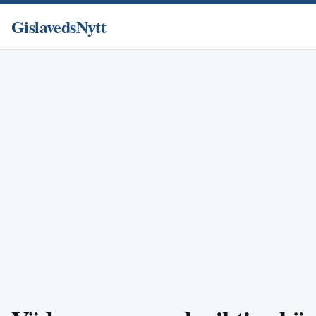
GislavedsNytt