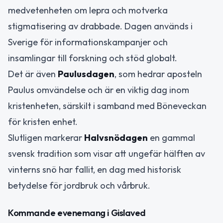
medvetenheten om lepra och motverka
stigmatisering av drabbade. Dagen används i
Sverige för informationskampanjer och
insamlingar till forskning och stöd globalt.
Det är även
Paulusdagen
, som hedrar aposteln
Paulus omvändelse och är en viktig dag inom
kristenheten, särskilt i samband med Böneveckan
för kristen enhet.
Slutligen markerar
Halvsnödagen
en gammal
svensk tradition som visar att ungefär hälften av
vinterns snö har fallit, en dag med historisk
betydelse för jordbruk och vårbruk.
Kommande evenemang i Gislaved