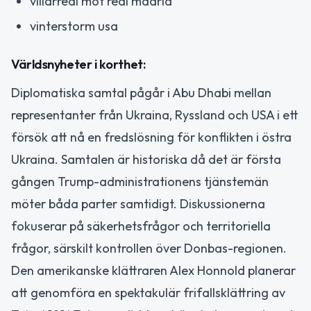
villarreal mot real madrid
vinterstorm usa
Världsnyheter i korthet:
Diplomatiska samtal pågår i Abu Dhabi mellan
representanter från Ukraina, Ryssland och USA i ett
försök att nå en fredslösning för konflikten i östra
Ukraina. Samtalen är historiska då det är första
gången Trump-administrationens tjänstemän
möter båda parter samtidigt. Diskussionerna
fokuserar på säkerhetsfrågor och territoriella
frågor, särskilt kontrollen över Donbas-regionen.
Den amerikanske klättraren Alex Honnold planerar
att genomföra en spektakulär frifallsklättring av