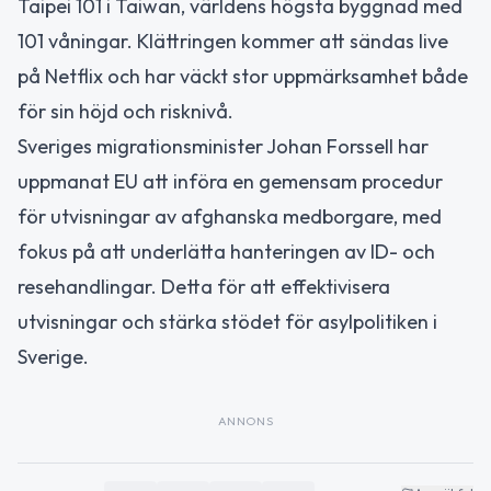
Taipei 101 i Taiwan, världens högsta byggnad med
101 våningar. Klättringen kommer att sändas live
på Netflix och har väckt stor uppmärksamhet både
för sin höjd och risknivå.
Sveriges migrationsminister Johan Forssell har
uppmanat EU att införa en gemensam procedur
för utvisningar av afghanska medborgare, med
fokus på att underlätta hanteringen av ID- och
resehandlingar. Detta för att effektivisera
utvisningar och stärka stödet för asylpolitiken i
Sverige.
ANNONS