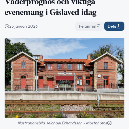
Väderprognos och viktiga
evenemang i Gislaved idag
25 januari 2026
Felanmäl
Dela
Illustrationsbild: Michael Erhardsson - Mostphotos