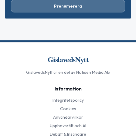
Prenumerera
GislavedsNytt
GislavedsNytt
är en del av Notisen Media AB
Information
Integritetspolicy
Cookies
Användarvillkor
Upphovsrätt och AI
Debatt & Insändare