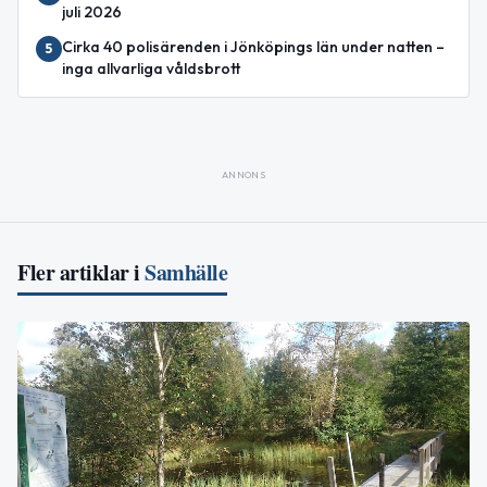
juli 2026
Cirka 40 polisärenden i Jönköpings län under natten –
5
inga allvarliga våldsbrott
ANNONS
Fler artiklar i
Samhälle