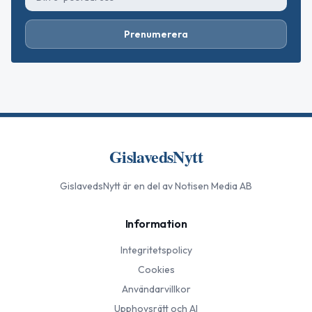
Prenumerera
GislavedsNytt
GislavedsNytt
är en del av Notisen Media AB
Information
Integritetspolicy
Cookies
Användarvillkor
Upphovsrätt och AI