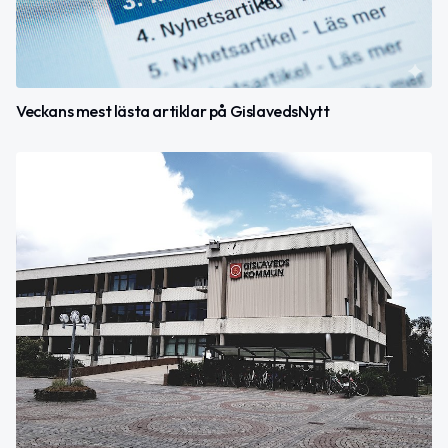
Veckans mest lästa artiklar på GislavedsNytt