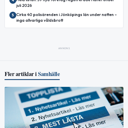
4
juli 2026
Cirka 40 polisärenden i Jönköpings län under natten –
5
inga allvarliga våldsbrott
ANNONS
Fler artiklar i
Samhälle