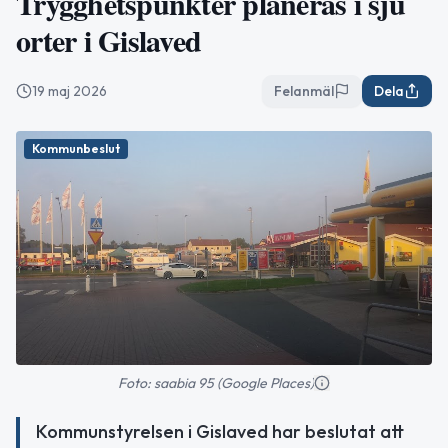
Trygghetspunkter planeras i sju
orter i Gislaved
19 maj 2026
Felanmäl
Dela
Kommunbeslut
Foto: saabia 95 (Google Places)
Kommunstyrelsen i Gislaved har beslutat att