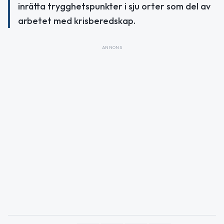
inrätta trygghetspunkter i sju orter som del av
arbetet med krisberedskap.
ANNONS