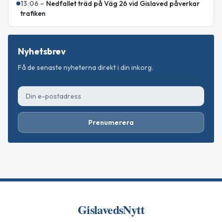
13:06
–
Nedfallet träd på Väg 26 vid Gislaved påverkar
trafiken
Nyhetsbrev
Få de senaste nyheterna direkt i din inkorg.
Prenumerera
GislavedsNytt