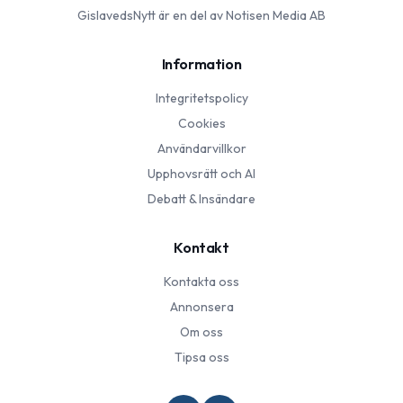
GislavedsNytt
är en del av Notisen Media AB
Information
Integritetspolicy
Cookies
Användarvillkor
Upphovsrätt och AI
Debatt & Insändare
Kontakt
Kontakta oss
Annonsera
Om oss
Tipsa oss