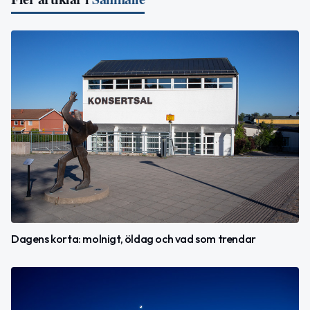
Dagens korta: molnigt, öldag och vad som trendar