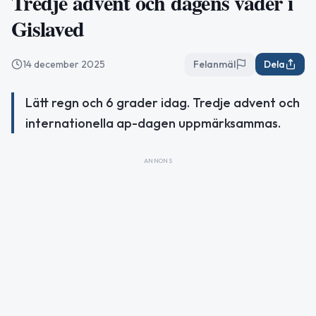
Tredje advent och dagens väder i
Gislaved
14 december 2025
Felanmäl
Dela
Lätt regn och 6 grader idag. Tredje advent och
internationella ap-dagen uppmärksammas.
ANNONS