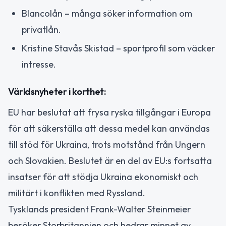
Blancolån – många söker information om
privatlån.
Kristine Stavås Skistad – sportprofil som väcker
intresse.
Världsnyheter i korthet:
EU har beslutat att frysa ryska tillgångar i Europa
för att säkerställa att dessa medel kan användas
till stöd för Ukraina, trots motstånd från Ungern
och Slovakien. Beslutet är en del av EU:s fortsatta
insatser för att stödja Ukraina ekonomiskt och
militärt i konflikten med Ryssland.
Tysklands president Frank-Walter Steinmeier
besöker Storbritannien och hedrar minnet av