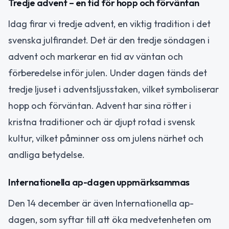
Tredje advent – en tid för hopp och förväntan
Idag firar vi tredje advent, en viktig tradition i det
svenska julfirandet. Det är den tredje söndagen i
advent och markerar en tid av väntan och
förberedelse inför julen. Under dagen tänds det
tredje ljuset i adventsljusstaken, vilket symboliserar
hopp och förväntan. Advent har sina rötter i
kristna traditioner och är djupt rotad i svensk
kultur, vilket påminner oss om julens närhet och
andliga betydelse.
Internationella ap-dagen uppmärksammas
Den 14 december är även Internationella ap-
dagen, som syftar till att öka medvetenheten om