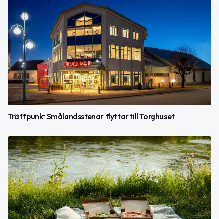
Träffpunkt Smålandsstenar flyttar till Torghuset