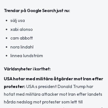
Trendar på Google Search just nu:
sälj usa
xabi alonso
cam abbott
nora lindahl
linnea lundström
Världsnyheter i korthet:
USA hotar med militära åtgärder mot Iran efter
protester:
USA:s president Donald Trump har
hotat med militära attacker mot Iran efter landets
hårda nedslag mot protester som lett till