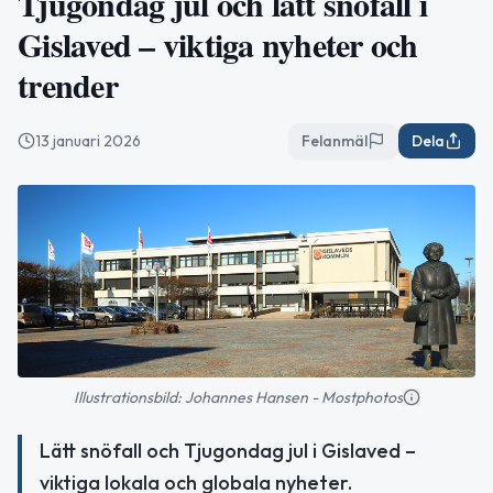
Tjugondag jul och lätt snöfall i
Gislaved – viktiga nyheter och
trender
13 januari 2026
Felanmäl
Dela
Illustrationsbild: Johannes Hansen - Mostphotos
Lätt snöfall och Tjugondag jul i Gislaved –
viktiga lokala och globala nyheter.