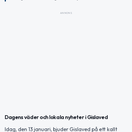
ANNONS
Dagens väder och lokala nyheter i Gislaved
Idag, den 13 januari, bjuder Gislaved på ett kallt