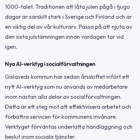
1000-talet. Traditionen att låta julen pågå i tjugo
dagar är särskilt stark i Sverige och Finland och är
en viktig del av vår kulturarv. Passa på att njuta av
den sista julstämningen innan vardagen tar vid
igen.
Nya AI-verktyg i socialförvaltningen
Gislaveds kommun har sedan årsskiftet infört ett
nytt AI-verktyg som nu används av medarbetare
inom nästan alla delar av socialförvaltningen.
Detta är ett steg mot att effektivisera arbetet och
förbättra servicen för kommunens invånare.
Verktyget förväntas underlätta handläggning och
beslut inom sociala tjänster.