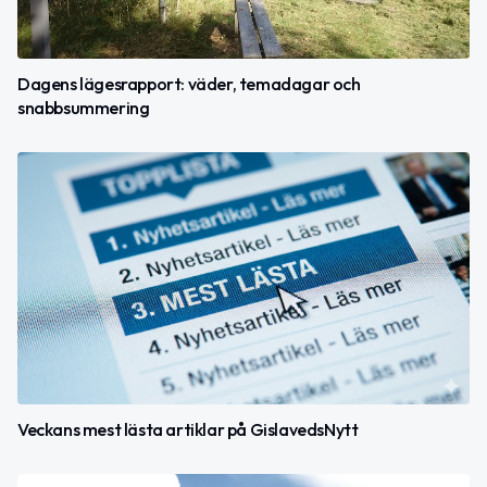
Dagens lägesrapport: väder, temadagar och
snabbsummering
Veckans mest lästa artiklar på GislavedsNytt