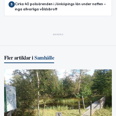
Cirka 40 polisärenden i Jönköpings län under natten –
5
inga allvarliga våldsbrott
ANNONS
Fler artiklar i
Samhälle