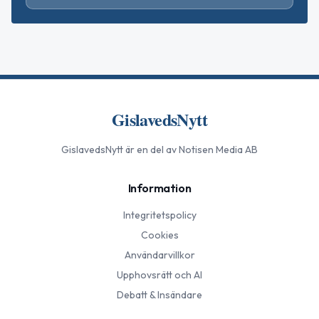
GislavedsNytt
GislavedsNytt
är en del av Notisen Media AB
Information
Integritetspolicy
Cookies
Användarvillkor
Upphovsrätt och AI
Debatt & Insändare