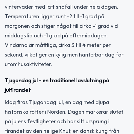
vinterväder med lätt snöfall under hela dagen.
Temperaturen ligger runt -2 till -1 grad på
morgonen och stiger något till cirka -1 grad vid
middagstid och -1 grad på eftermiddagen.
Vindarna är måttliga, cirka 3 till 4 meter per
sekund, vilket ger en kylig men hanterbar dag för
utomhusaktiviteter.
Tjugondag jul – en traditionell avslutning på
julfirandet
Idag firas Tjugondag jul, en dag med djupa
historiska rötter i Norden. Dagen markerar slutet
på julens festligheter och har sitt ursprung i
firandet av den helige Knut, en dansk kung från