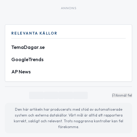
ANNONS
RELEVANTA KÄLLOR
TemaDagar.se
GoogleTrends
AP News
Anmäl fel
Den här artikeln har producerats med stöd av automatiserade
system och externa datakällor. Vårt mål är alltid att rapportera
korrekt, sakligt och relevant. Trots noggranna kontroller kan fel
förekomma.