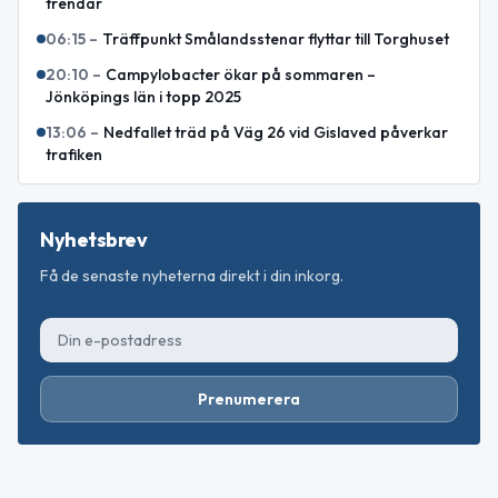
trendar
06:15
–
Träffpunkt Smålandsstenar flyttar till Torghuset
20:10
–
Campylobacter ökar på sommaren –
Jönköpings län i topp 2025
13:06
–
Nedfallet träd på Väg 26 vid Gislaved påverkar
trafiken
Nyhetsbrev
Få de senaste nyheterna direkt i din inkorg.
Prenumerera