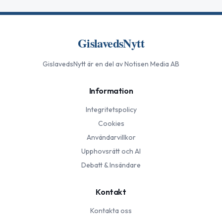
GislavedsNytt
GislavedsNytt
är en del av Notisen Media AB
Information
Integritetspolicy
Cookies
Användarvillkor
Upphovsrätt och AI
Debatt & Insändare
Kontakt
Kontakta oss