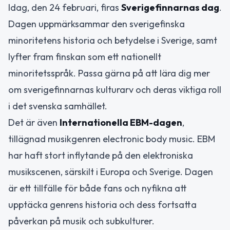
Idag, den 24 februari, firas
Sverigefinnarnas dag
.
Dagen uppmärksammar den sverigefinska
minoritetens historia och betydelse i Sverige, samt
lyfter fram finskan som ett nationellt
minoritetsspråk. Passa gärna på att lära dig mer
om sverigefinnarnas kulturarv och deras viktiga roll
i det svenska samhället.
Det är även
Internationella EBM-dagen
,
tillägnad musikgenren electronic body music. EBM
har haft stort inflytande på den elektroniska
musikscenen, särskilt i Europa och Sverige. Dagen
är ett tillfälle för både fans och nyfikna att
upptäcka genrens historia och dess fortsatta
påverkan på musik och subkulturer.