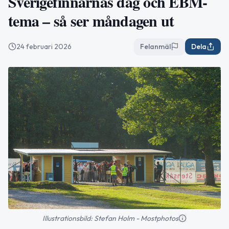
Sverigefinnarnas dag och EBM-
tema – så ser måndagen ut
24 februari 2026
Felanmäl
Dela
Illustrationsbild: Stefan Holm - Mostphotos