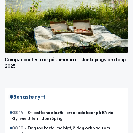
Campylobacter ökar på sommaren – Jönköpings län i topp
2025
Senaste nytt
08:14
–
Stillastående lastbil orsakade köer på E4 vid
Gyllene Uttern i Jönköping
08:10
–
Dagens korta: molnigt, öldag och vad som