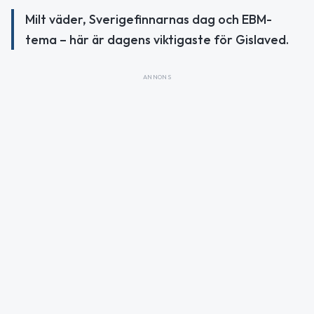
Milt väder, Sverigefinnarnas dag och EBM-
tema – här är dagens viktigaste för Gislaved.
ANNONS