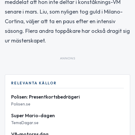
meddelat att hon inte deltar i konståknings-VM
senare i mars. Liu, som nyligen tog guld i Milano-
Cortina, väljer att ta en paus efter en intensiv
säsong. Flera andra toppåkare har också dragit sig
ur mästerskapet.
ANNONS
RELEVANTA KÄLLOR
Polisen: Presentkortsbedrägeri
Polisen.se
Super Mario-dagen
TemaDagar.se
V8-motorns dag