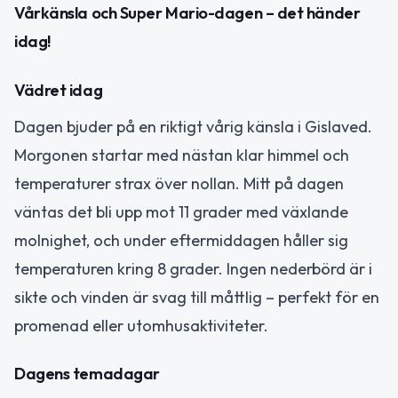
Vårkänsla och Super Mario-dagen – det händer
idag!
Vädret idag
Dagen bjuder på en riktigt vårig känsla i Gislaved.
Morgonen startar med nästan klar himmel och
temperaturer strax över nollan. Mitt på dagen
väntas det bli upp mot 11 grader med växlande
molnighet, och under eftermiddagen håller sig
temperaturen kring 8 grader. Ingen nederbörd är i
sikte och vinden är svag till måttlig – perfekt för en
promenad eller utomhusaktiviteter.
Dagens temadagar