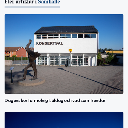
Fler artiklar i
Samhälle
Dagens korta: molnigt, öldag och vad som trendar