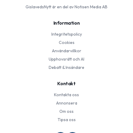
GislavedsNytt
är en del av Notisen Media AB
Information
Integritetspolicy
Cookies
Användarvillkor
Upphovsrätt och AI
Debatt & Insändare
Kontakt
Kontakta oss
Annonsera
Om oss
Tipsa oss