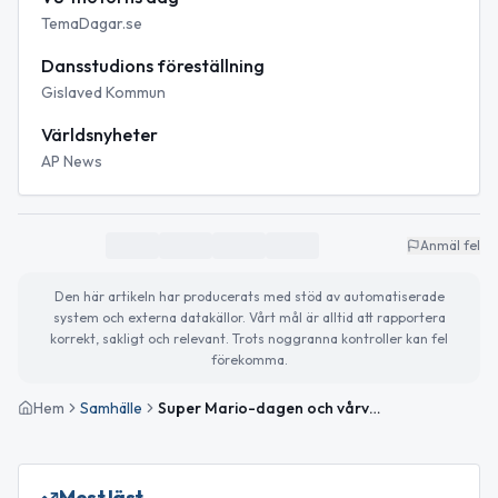
TemaDagar.se
Dansstudions föreställning
Gislaved Kommun
Världsnyheter
AP News
Anmäl fel
Den här artikeln har producerats med stöd av automatiserade
system och externa datakällor. Vårt mål är alltid att rapportera
korrekt, sakligt och relevant. Trots noggranna kontroller kan fel
förekomma.
Hem
Samhälle
Super Mario-dagen och vårväder i Gislaved
Mest läst