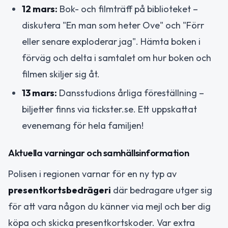
12 mars:
Bok- och filmträff på biblioteket –
diskutera "En man som heter Ove" och "Förr
eller senare exploderar jag". Hämta boken i
förväg och delta i samtalet om hur boken och
filmen skiljer sig åt.
13 mars:
Dansstudions årliga föreställning –
biljetter finns via tickster.se. Ett uppskattat
evenemang för hela familjen!
Aktuella varningar och samhällsinformation
Polisen i regionen varnar för en ny typ av
presentkortsbedrägeri
där bedragare utger sig
för att vara någon du känner via mejl och ber dig
köpa och skicka presentkortskoder. Var extra