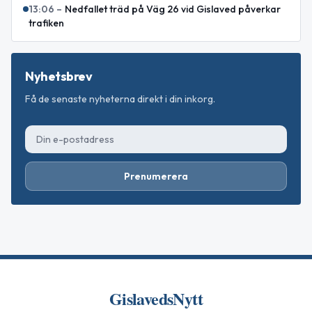
13:06
–
Nedfallet träd på Väg 26 vid Gislaved påverkar
trafiken
Nyhetsbrev
Få de senaste nyheterna direkt i din inkorg.
Prenumerera
GislavedsNytt