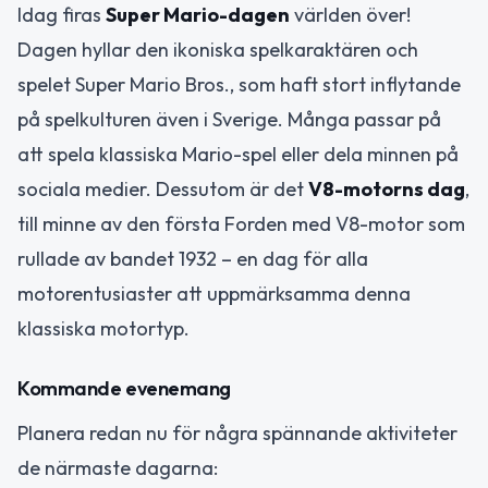
Idag firas
Super Mario-dagen
världen över!
Dagen hyllar den ikoniska spelkaraktären och
spelet Super Mario Bros., som haft stort inflytande
på spelkulturen även i Sverige. Många passar på
att spela klassiska Mario-spel eller dela minnen på
sociala medier. Dessutom är det
V8-motorns dag
,
till minne av den första Forden med V8-motor som
rullade av bandet 1932 – en dag för alla
motorentusiaster att uppmärksamma denna
klassiska motortyp.
Kommande evenemang
Planera redan nu för några spännande aktiviteter
de närmaste dagarna: