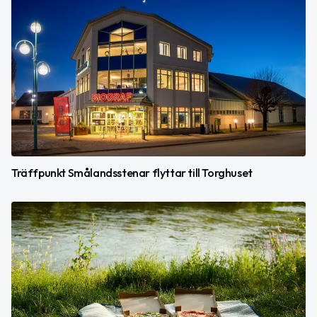
Träffpunkt Smålandsstenar flyttar till Torghuset