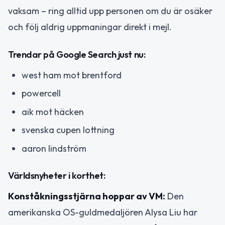
vaksam – ring alltid upp personen om du är osäker
och följ aldrig uppmaningar direkt i mejl.
Trendar på Google Search just nu:
west ham mot brentford
powercell
aik mot häcken
svenska cupen lottning
aaron lindström
Världsnyheter i korthet:
Konståkningsstjärna hoppar av VM:
Den
amerikanska OS-guldmedaljören Alysa Liu har