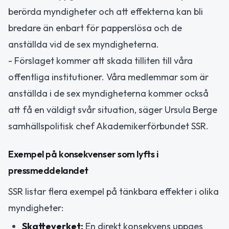
berörda myndigheter och att effekterna kan bli
bredare än enbart för papperslösa och de
anställda vid de sex myndigheterna.
- Förslaget kommer att skada tilliten till våra
offentliga institutioner. Våra medlemmar som är
anställda i de sex myndigheterna kommer också
att få en väldigt svår situation, säger Ursula Berge
samhällspolitisk chef Akademikerförbundet SSR.
Exempel på konsekvenser som lyfts i
pressmeddelandet
SSR listar flera exempel på tänkbara effekter i olika
myndigheter:
Skatteverket:
En direkt konsekvens uppges