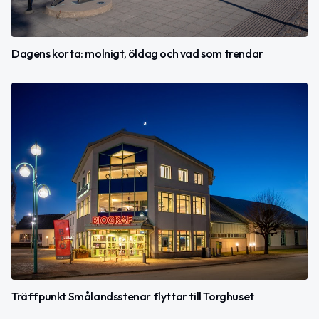
Dagens korta: molnigt, öldag och vad som trendar
Träffpunkt Smålandsstenar flyttar till Torghuset