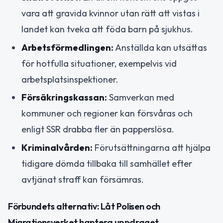
vara att gravida kvinnor utan rätt att vistas i
landet kan tveka att föda barn på sjukhus.
Arbetsförmedlingen:
Anställda kan utsättas
för hotfulla situationer, exempelvis vid
arbetsplatsinspektioner.
Försäkringskassan:
Samverkan med
kommuner och regioner kan försvåras och
enligt SSR drabba fler än papperslösa.
Kriminalvården:
Förutsättningarna att hjälpa
tidigare dömda tillbaka till samhället efter
avtjänat straff kan försämras.
Förbundets alternativ: Låt Polisen och
Migrationsverket hantera uppdraget