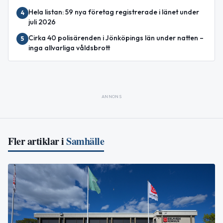
Hela listan: 59 nya företag registrerade i länet under
4
juli 2026
Cirka 40 polisärenden i Jönköpings län under natten –
5
inga allvarliga våldsbrott
ANNONS
Fler artiklar i
Samhälle