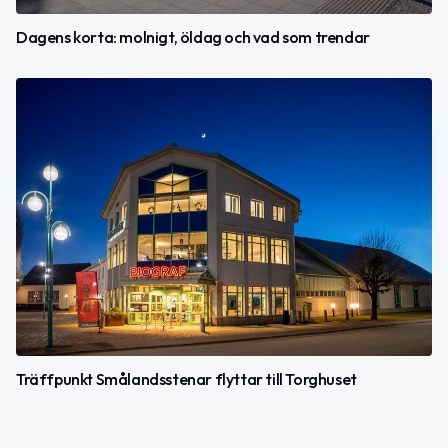
Dagens korta: molnigt, öldag och vad som trendar
Träffpunkt Smålandsstenar flyttar till Torghuset