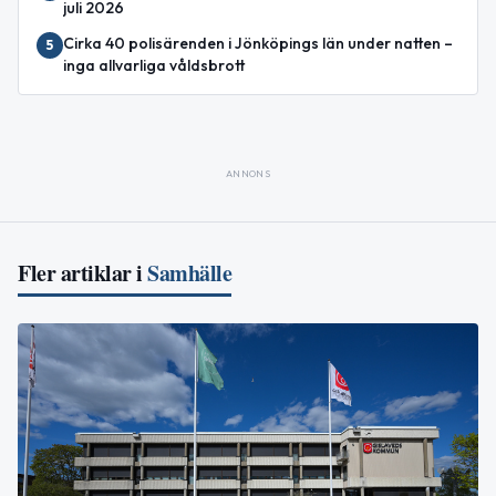
juli 2026
Cirka 40 polisärenden i Jönköpings län under natten –
5
inga allvarliga våldsbrott
ANNONS
Fler artiklar i
Samhälle