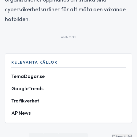
cybersäkerhetsrutiner för att möta den växande
hotbilden.
ANNONS
RELEVANTA KÄLLOR
TemaDagar.se
GoogleTrends
Trafikverket
AP News
Anmäl fel