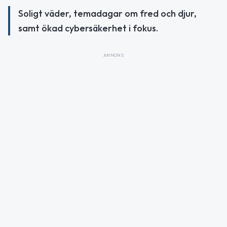
Soligt väder, temadagar om fred och djur,
samt ökad cybersäkerhet i fokus.
ANNONS