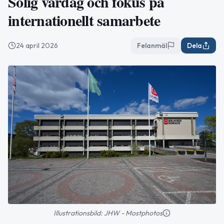
Solig vårdag och fokus på
internationellt samarbete
24 april 2026
Felanmäl
Dela
Illustrationsbild: JHW - Mostphotos