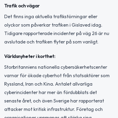
Trafik och vägar
Det finns inga aktuella trafikstörningar eller
olyckor som påverkar trafiken i Gislaved idag.
Tidigare rapporterade incidenter på väg 26 är nu
avslutade och trafiken flyter på som vanligt.
Världsnyheter i korthet:
Storbritanniens nationella cybersäkerhetscenter
varnar för ökade cyberhot från statsaktörer som
Ryssland, Iran och Kina. Antalet allvarliga
cyberincidenter har mer än fördubblats det
senaste året, och även Sverige har rapporterat
attacker mot kritisk infrastruktur. Företag och
organisationer uppmanas att stärka sina