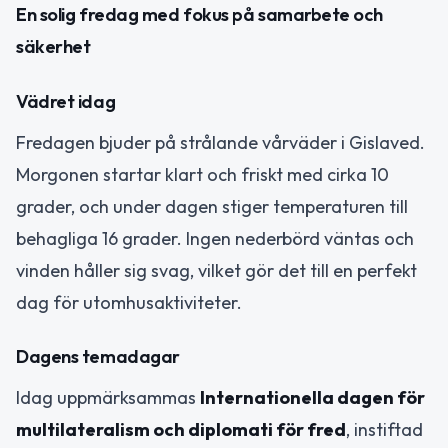
En solig fredag med fokus på samarbete och
säkerhet
Vädret idag
Fredagen bjuder på strålande vårväder i Gislaved.
Morgonen startar klart och friskt med cirka 10
grader, och under dagen stiger temperaturen till
behagliga 16 grader. Ingen nederbörd väntas och
vinden håller sig svag, vilket gör det till en perfekt
dag för utomhusaktiviteter.
Dagens temadagar
Idag uppmärksammas
Internationella dagen för
multilateralism och diplomati för fred
, instiftad