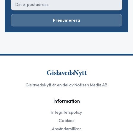
Prenumerera
GislavedsNytt
GislavedsNytt
är en del av Notisen Media AB
Information
Integritetspolicy
Cookies
Användarvillkor