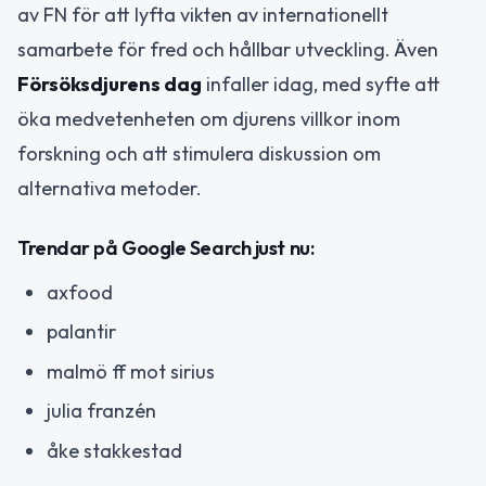
av FN för att lyfta vikten av internationellt
samarbete för fred och hållbar utveckling. Även
Försöksdjurens dag
infaller idag, med syfte att
öka medvetenheten om djurens villkor inom
forskning och att stimulera diskussion om
alternativa metoder.
Trendar på Google Search just nu:
axfood
palantir
malmö ff mot sirius
julia franzén
åke stakkestad