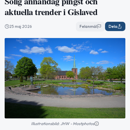
Solig annandag pingst och
aktuella trender i Gislaved
25 maj 2026
Felanmäl
Dela
Illustrationsbild: JHW - Mostphotos