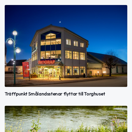
Träffpunkt Smålandsstenar flyttar till Torghuset