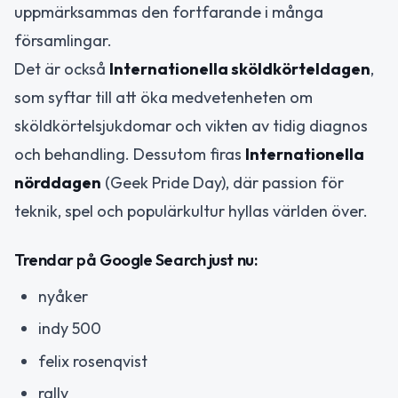
uppmärksammas den fortfarande i många
församlingar.
Det är också
Internationella sköldkörteldagen
,
som syftar till att öka medvetenheten om
sköldkörtelsjukdomar och vikten av tidig diagnos
och behandling. Dessutom firas
Internationella
nörddagen
(Geek Pride Day), där passion för
teknik, spel och populärkultur hyllas världen över.
Trendar på Google Search just nu:
nyåker
indy 500
felix rosenqvist
rally