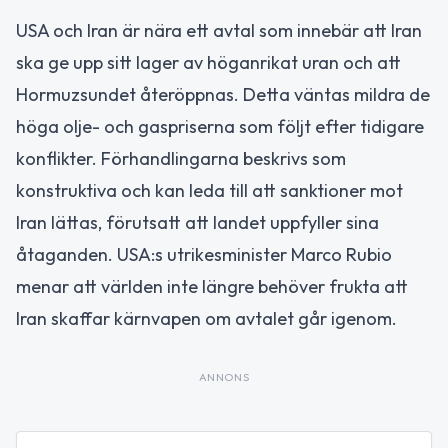
USA och Iran är nära ett avtal som innebär att Iran
ska ge upp sitt lager av höganrikat uran och att
Hormuzsundet återöppnas. Detta väntas mildra de
höga olje- och gaspriserna som följt efter tidigare
konflikter. Förhandlingarna beskrivs som
konstruktiva och kan leda till att sanktioner mot
Iran lättas, förutsatt att landet uppfyller sina
åtaganden. USA:s utrikesminister Marco Rubio
menar att världen inte längre behöver frukta att
Iran skaffar kärnvapen om avtalet går igenom.
ANNONS