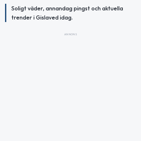
Soligt väder, annandag pingst och aktuella
trender i Gislaved idag.
ANNONS