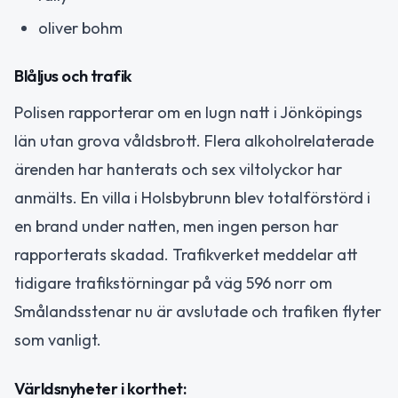
oliver bohm
Blåljus och trafik
Polisen rapporterar om en lugn natt i Jönköpings
län utan grova våldsbrott. Flera alkoholrelaterade
ärenden har hanterats och sex viltolyckor har
anmälts. En villa i Holsbybrunn blev totalförstörd i
en brand under natten, men ingen person har
rapporterats skadad. Trafikverket meddelar att
tidigare trafikstörningar på väg 596 norr om
Smålandsstenar nu är avslutade och trafiken flyter
som vanligt.
Världsnyheter i korthet: