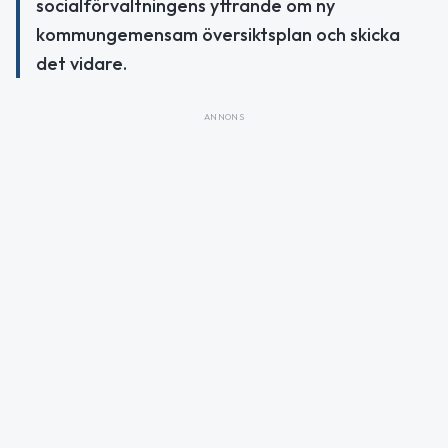
socialförvaltningens yttrande om ny
kommungemensam översiktsplan och skicka
det vidare.
ANNONS