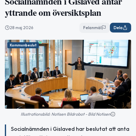
Socialnämnden i Gislaved antar
yttrande om översiktsplan
28 maj 2026
Felanmäl
Dela
Kommunbeslut
Illustrationsbild: Notisen Bildrobot - Bild Notisen
Socialnämnden i Gislaved har beslutat att anta