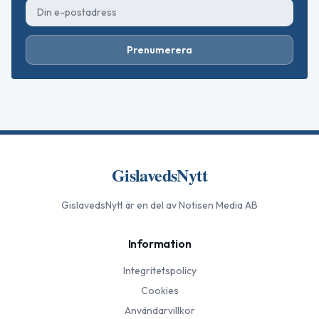
Prenumerera
GislavedsNytt
GislavedsNytt
är en del av Notisen Media AB
Information
Integritetspolicy
Cookies
Användarvillkor