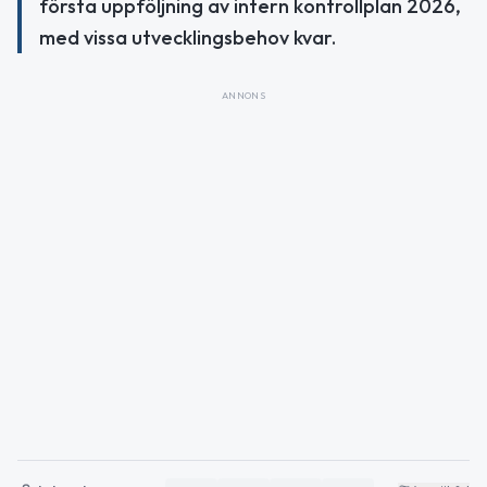
första uppföljning av intern kontrollplan 2026,
med vissa utvecklingsbehov kvar.
ANNONS