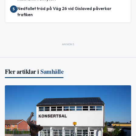
Nedfallet träd på Väg 26 vid Gislaved påverkar
5
trafiken
ANNONS
Fler artiklar i
Samhälle