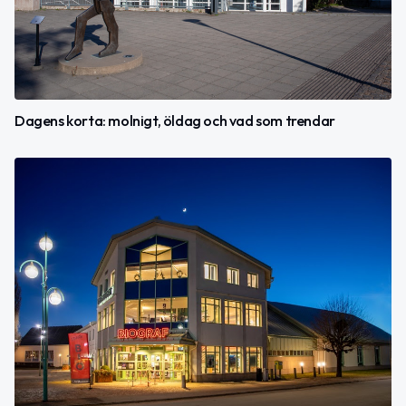
Dagens korta: molnigt, öldag och vad som trendar