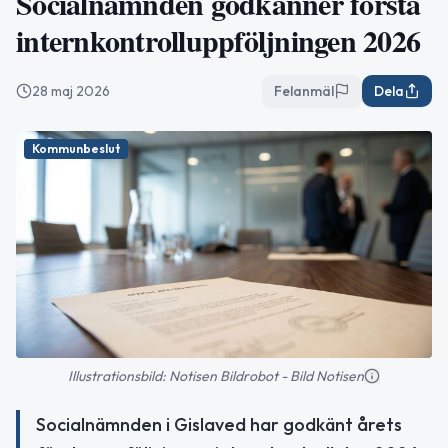
Socialnämnden godkänner första
internkontrolluppföljningen 2026
28 maj 2026
Felanmäl
Dela
Kommunbeslut
Illustrationsbild: Notisen Bildrobot - Bild Notisen
Socialnämnden i Gislaved har godkänt årets