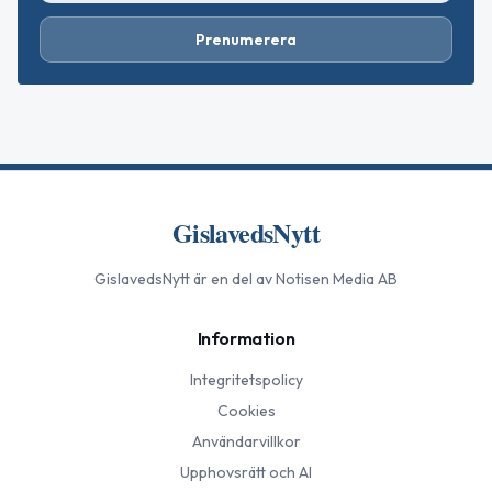
Prenumerera
GislavedsNytt
GislavedsNytt
är en del av Notisen Media AB
Information
Integritetspolicy
Cookies
Användarvillkor
Upphovsrätt och AI